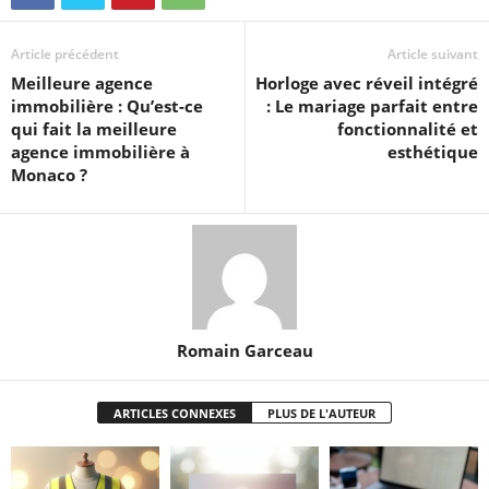
Article précédent
Article suivant
Meilleure agence
Horloge avec réveil intégré
immobilière : Qu’est-ce
: Le mariage parfait entre
qui fait la meilleure
fonctionnalité et
agence immobilière à
esthétique
Monaco ?
Romain Garceau
ARTICLES CONNEXES
PLUS DE L'AUTEUR