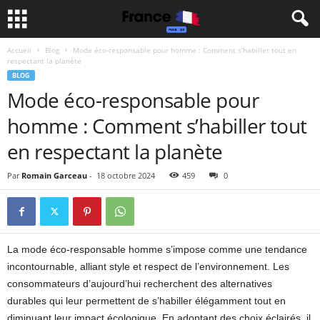
Accueil
Blog
Mode éco-responsable pour homme : Comment s’habiller tout en
respectant la planète
BLOG
Mode éco-responsable pour
homme : Comment s’habiller tout
en respectant la planète
Par
Romain Garceau
-
18 octobre 2024
459
0
La mode éco-responsable homme s’impose comme une tendance
incontournable, alliant style et respect de l’environnement. Les
consommateurs d’aujourd’hui recherchent des alternatives
durables qui leur permettent de s’habiller élégamment tout en
diminuant leur impact écologique. En adoptant des choix éclairés, il