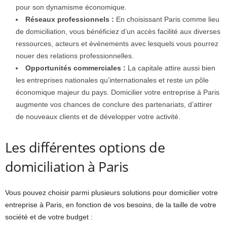
pour son dynamisme économique.
Réseaux professionnels :
En choisissant Paris comme lieu
de domiciliation, vous bénéficiez d’un accès facilité aux diverses
ressources, acteurs et événements avec lesquels vous pourrez
nouer des relations professionnelles.
Opportunités commerciales :
La capitale attire aussi bien
les entreprises nationales qu’internationales et reste un pôle
économique majeur du pays. Domicilier votre entreprise à Paris
augmente vos chances de conclure des partenariats, d’attirer
de nouveaux clients et de développer votre activité.
Les différentes options de
domiciliation à Paris
Vous pouvez choisir parmi plusieurs solutions pour domicilier votre
entreprise à Paris, en fonction de vos besoins, de la taille de votre
société et de votre budget :