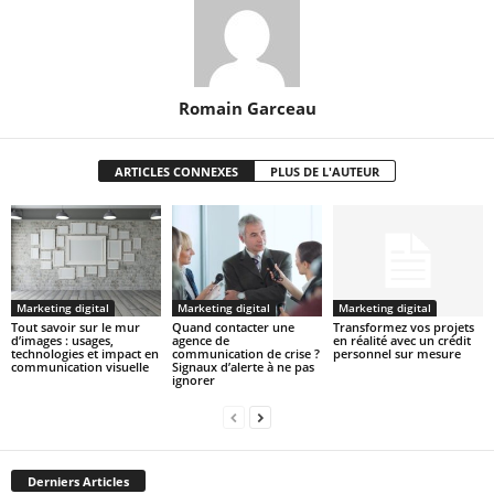
Romain Garceau
ARTICLES CONNEXES
PLUS DE L'AUTEUR
Marketing digital
Marketing digital
Marketing digital
Tout savoir sur le mur
Quand contacter une
Transformez vos projets
d’images : usages,
agence de
en réalité avec un crédit
technologies et impact en
communication de crise ?
personnel sur mesure
communication visuelle
Signaux d’alerte à ne pas
ignorer
Derniers Articles