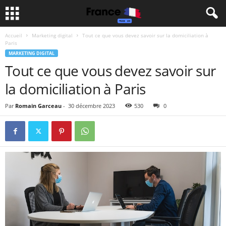
Accueil
Marketing digital
Tout ce que vous devez savoir sur la domiciliation à
Paris
MARKETING DIGITAL
Tout ce que vous devez savoir sur
la domiciliation à Paris
Par
Romain Garceau
-
30 décembre 2023
530
0