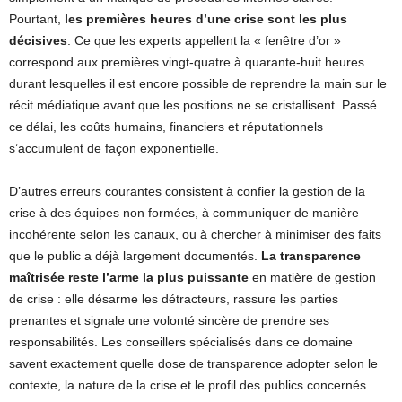
Pourtant,
les premières heures d’une crise sont les plus
décisives
. Ce que les experts appellent la « fenêtre d’or »
correspond aux premières vingt-quatre à quarante-huit heures
durant lesquelles il est encore possible de reprendre la main sur le
récit médiatique avant que les positions ne se cristallisent. Passé
ce délai, les coûts humains, financiers et réputationnels
s’accumulent de façon exponentielle.
D’autres erreurs courantes consistent à confier la gestion de la
crise à des équipes non formées, à communiquer de manière
incohérente selon les canaux, ou à chercher à minimiser des faits
que le public a déjà largement documentés.
La transparence
maîtrisée reste l’arme la plus puissante
en matière de gestion
de crise : elle désarme les détracteurs, rassure les parties
prenantes et signale une volonté sincère de prendre ses
responsabilités. Les conseillers spécialisés dans ce domaine
savent exactement quelle dose de transparence adopter selon le
contexte, la nature de la crise et le profil des publics concernés.