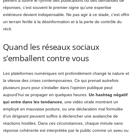
peinent à suivre le rythme des publications ou des demandes de
réponses, c’est souvent le premier signe qu’une expertise
extérieure devient indispensable. Ne pas agir à ce stade, c’est offrir
un terrain fertile à la désinformation et à la perte de contrôle du
récit.
Quand les réseaux sociaux
s’emballent contre vous
Les plateformes numériques ont profondément changé la nature et
la vitesse des crises contemporaines. Ce qui prenait autrefois
plusieurs jours pour s’installer dans l’opinion publique peut
aujourd’hui se propager en quelques heures.
Un hashtag négatif
qui entre dans les tendances
, une vidéo virale montrant un
employé en mauvaise posture, ou une déclaration mal formulée
d’un dirigeant peuvent suffire à déclencher une avalanche de
réactions hostiles. Dans ces circonstances, chaque minute sans
réponse cohérente est interprétée par le public comme un aveu ou