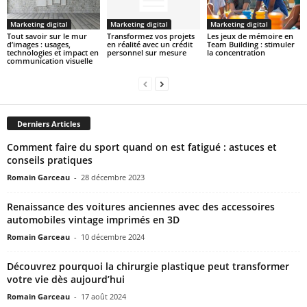
Marketing digital
Marketing digital
Marketing digital
Tout savoir sur le mur
Transformez vos projets
Les jeux de mémoire en
d’images : usages,
en réalité avec un crédit
Team Building : stimuler
technologies et impact en
personnel sur mesure
la concentration
communication visuelle
Derniers Articles
Comment faire du sport quand on est fatigué : astuces et
conseils pratiques
Romain Garceau
-
28 décembre 2023
Renaissance des voitures anciennes avec des accessoires
automobiles vintage imprimés en 3D
Romain Garceau
-
10 décembre 2024
Découvrez pourquoi la chirurgie plastique peut transformer
votre vie dès aujourd’hui
Romain Garceau
-
17 août 2024