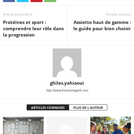
Article précédent
Article suivant
Protéines et sport :
Assiette haut de gamme :
comprendre leur rôle dans
le guide pour bien choisir
la progression
ghiles.yahiaoui
http://www.francemag24.com
ARTICLES CONNEXES
PLUS DE L'AUTEUR