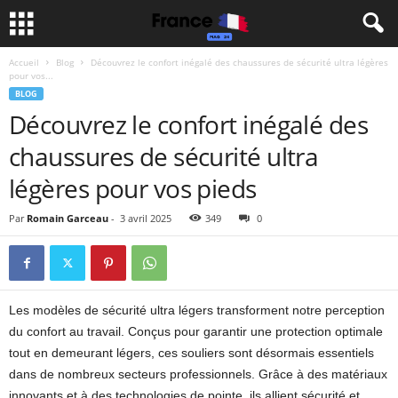
Accueil
Blog
Découvrez le confort inégalé des chaussures de sécurité ultra légères
pour vos...
BLOG
Découvrez le confort inégalé des
chaussures de sécurité ultra
légères pour vos pieds
Par
Romain Garceau
-
3 avril 2025
349
0
Les modèles de sécurité ultra légers transforment notre perception
du confort au travail. Conçus pour garantir une protection optimale
tout en demeurant légers, ces souliers sont désormais essentiels
dans de nombreux secteurs professionnels. Grâce à des matériaux
innovants et à des technologies de pointe, ils allient sécurité et