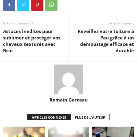
Article précédent
Article suivant
Astuces inédites pour
Réveillez votre toiture à
sublimer et protéger vos
Pau grâce à un
cheveux texturés avec
démoussage efficace et
Brio
durable
Romain Garceau
ARTICLES CONNEXES
PLUS DE L'AUTEUR