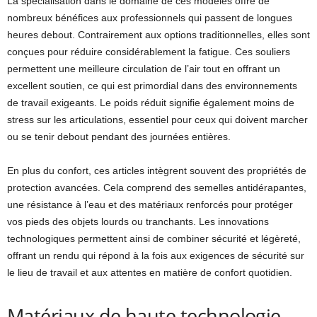
La spécialisation dans le domaine de ces modèles offre de
nombreux bénéfices aux professionnels qui passent de longues
heures debout. Contrairement aux options traditionnelles, elles sont
conçues pour réduire considérablement la fatigue. Ces souliers
permettent une meilleure circulation de l’air tout en offrant un
excellent soutien, ce qui est primordial dans des environnements
de travail exigeants. Le poids réduit signifie également moins de
stress sur les articulations, essentiel pour ceux qui doivent marcher
ou se tenir debout pendant des journées entières.
En plus du confort, ces articles intègrent souvent des propriétés de
protection avancées. Cela comprend des semelles antidérapantes,
une résistance à l’eau et des matériaux renforcés pour protéger
vos pieds des objets lourds ou tranchants. Les innovations
technologiques permettent ainsi de combiner sécurité et légèreté,
offrant un rendu qui répond à la fois aux exigences de sécurité sur
le lieu de travail et aux attentes en matière de confort quotidien.
Matériaux de haute technologie