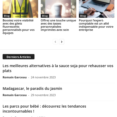
Blog
Blog
Blog
Boostez votre visibilité
Offrez une touche unique
Pourquoi l’expert-
avec des gilets
avec des tasses
comptable est un allié
fluorescents
personnalisées
indispensable pour votre
personnalisés pour vos
imprimées avec soin
entreprise
équipes
Derniers Articles
Les meilleures alternatives à la sauce soja pour rehausser vos
plats
Romain Garceau
-
24 novembre 2023
Madagascar, le paradis du Jasmin
Romain Garceau
-
29 novembre 2023
Les parcs pour bébé : découvrez les tendances
incontournables !