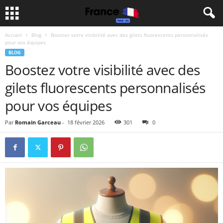
Accueil
Blog
Boostez votre visibilité avec des gilets fluorescents personnalisés
pour vos équipes
BLOG
Boostez votre visibilité avec des
gilets fluorescents personnalisés
pour vos équipes
Par
Romain Garceau
-
18 février 2026
301
0