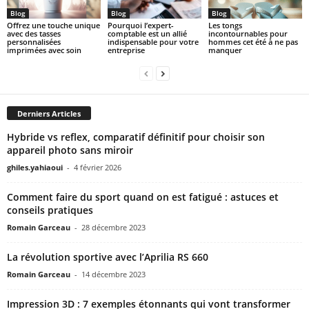
Blog
Blog
Blog
Offrez une touche unique
Pourquoi l’expert-
Les tongs
avec des tasses
comptable est un allié
incontournables pour
personnalisées
indispensable pour votre
hommes cet été à ne pas
imprimées avec soin
entreprise
manquer
Derniers Articles
Hybride vs reflex, comparatif définitif pour choisir son
appareil photo sans miroir
ghiles.yahiaoui
-
4 février 2026
Comment faire du sport quand on est fatigué : astuces et
conseils pratiques
Romain Garceau
-
28 décembre 2023
La révolution sportive avec l’Aprilia RS 660
Romain Garceau
-
14 décembre 2023
Impression 3D : 7 exemples étonnants qui vont transformer