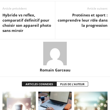
Article précédent
Article suivant
Hybride vs reflex,
Protéines et sport :
comparatif définitif pour
comprendre leur rôle dans
choisir son appareil photo
la progression
sans miroir
Romain Garceau
ARTICLES CONNEXES
PLUS DE L'AUTEUR