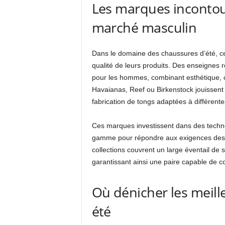
Les marques incontou
marché masculin
Dans le domaine des chaussures d’été, cer
qualité de leurs produits. Des enseigne
pour les hommes, combinant esthétique, c
Havaianas, Reef ou Birkenstock jouissent 
fabrication de tongs adaptées à différent
Ces marques investissent dans des techno
gamme pour répondre aux exigences des 
collections couvrent un large éventail de s
garantissant ainsi une paire capable de co
Où dénicher les meille
été