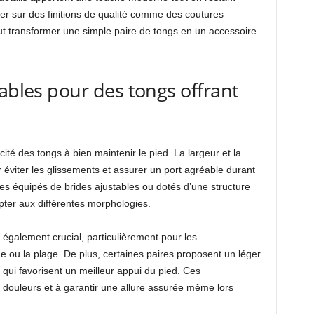
er sur des finitions de qualité comme des coutures
ut transformer une simple paire de tongs en un accessoire
sables pour des tongs offrant
ité des tongs à bien maintenir le pied. La largeur et la
 éviter les glissements et assurer un port agréable durant
es équipés de brides ajustables ou dotés d’une structure
pter aux différentes morphologies.
 également crucial, particulièrement pour les
ou la plage. De plus, certaines paires proposent un léger
qui favorisent un meilleur appui du pied. Ces
s douleurs et à garantir une allure assurée même lors