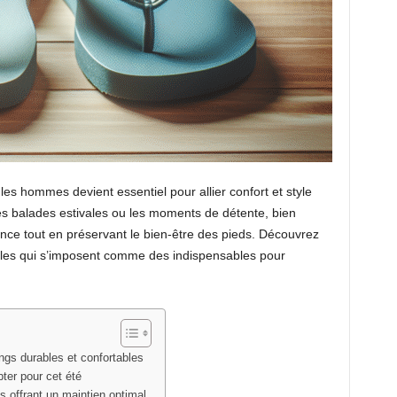
les hommes devient essentiel pour allier confort et style
 les balades estivales ou les moments de détente, bien
ance tout en préservant le bien-être des pieds. Découvrez
bles qui s’imposent comme des indispensables pour
ngs durables et confortables
ter pour cet été
s offrant un maintien optimal