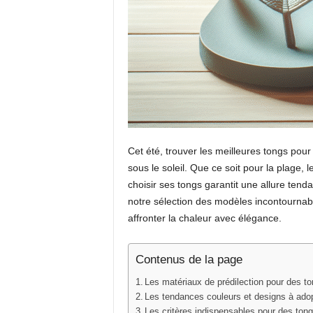
Cet été, trouver les meilleures tongs pour 
sous le soleil. Que ce soit pour la plage,
choisir ses tongs garantit une allure tend
notre sélection des modèles incontourna
affronter la chaleur avec élégance.
Contenus de la page
Les matériaux de prédilection pour des to
Les tendances couleurs et designs à adop
Les critères indispensables pour des tong