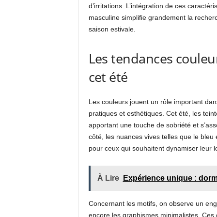
d’irritations. L’intégration de ces caract
masculine simplifie grandement la recherc
saison estivale.
Les tendances couleur
cet été
Les couleurs jouent un rôle important dans 
pratiques et esthétiques. Cet été, les tein
apportant une touche de sobriété et s’ass
côté, les nuances vives telles que le bleu 
pour ceux qui souhaitent dynamiser leur lo
À Lire
Expérience unique : dormi
Concernant les motifs, on observe un eng
encore les graphismes minimalistes. Ces 