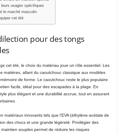
 leurs usages spécifiques
nt le marché masculin
quiper cet été
ilection pour des tongs
les
gs cet été, le choix du matériau joue un rôle essentiel. Les
de matières, allant du caoutchouc classique aux modèles
 mémoire de forme. Le caoutchouc reste le plus populaire
retien facile, idéal pour des escapades à la plage. En
tyle plus élégant et une durabilité accrue, tout en assurant
urbaines.
 en matériaux innovants tels que l’EVA (éthylène-acétate de
tion des chocs et une grande légèreté. Privilégier des
maintien souples permet de réduire les risques