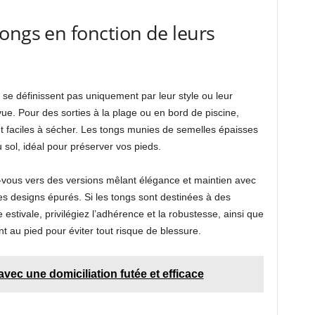
ongs en fonction de leurs
se définissent pas uniquement par leur style ou leur
évue. Pour des sorties à la plage ou en bord de piscine,
 et faciles à sécher. Les tongs munies de semelles épaisses
u sol, idéal pour préserver vos pieds.
z-vous vers des versions mêlant élégance et maintien avec
s designs épurés. Si les tongs sont destinées à des
estivale, privilégiez l’adhérence et la robustesse, ainsi que
 au pied pour éviter tout risque de blessure.
vec une domiciliation futée et efficace