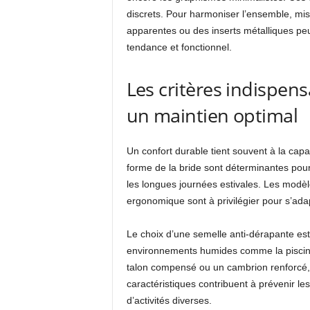
discrets. Pour harmoniser l’ensemble, mis
apparentes ou des inserts métalliques pe
tendance et fonctionnel.
Les critères indispen
un maintien optimal
Un confort durable tient souvent à la capac
forme de la bride sont déterminantes pour
les longues journées estivales. Les modèl
ergonomique sont à privilégier pour s’ada
Le choix d’une semelle anti-dérapante est
environnements humides comme la piscine 
talon compensé ou un cambrion renforcé, 
caractéristiques contribuent à prévenir le
d’activités diverses.