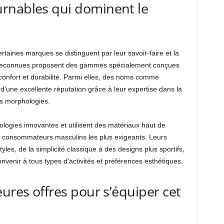
rnables qui dominent le
taines marques se distinguent par leur savoir-faire et la
s reconnues proposent des gammes spécialement conçues
onfort et durabilité. Parmi elles, des noms comme
d’une excellente réputation grâce à leur expertise dans la
es morphologies.
logies innovantes et utilisent des matériaux haut de
consommateurs masculins les plus exigeants. Leurs
tyles, de la simplicité classique à des designs plus sportifs,
nvenir à tous types d’activités et préférences esthétiques.
ures offres pour s’équiper cet