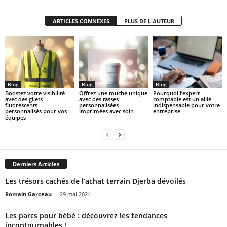
ARTICLES CONNEXES
PLUS DE L'AUTEUR
Blog
Blog
Blog
Boostez votre visibilité
Offrez une touche unique
Pourquoi l’expert-
avec des gilets
avec des tasses
comptable est un allié
fluorescents
personnalisées
indispensable pour votre
personnalisés pour vos
imprimées avec soin
entreprise
équipes
Derniers Articles
Les trésors cachés de l’achat terrain Djerba dévoilés
Romain Garceau
-
29 mai 2024
Les parcs pour bébé : découvrez les tendances
incontournables !