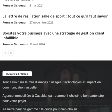
Romain Garceau
-
6 mai 2024
La lettre de résiliation salle de sport : tout ce qu’il faut savoir
Romain Garceau
-
27 novembre 2023
Boostez votre business avec une stratégie de gestion client
infaillible
Romain Garceau
-
12 mai 2024
Deniers Articles
Tout savoir sur le mur d’images : usages, technologies et impact en
communication visuelle
Agence immobilière à Casablanca : comment choisir le bon partenaire
pour votre projet
Assiette haut de gamme : le guide pour bien choisir