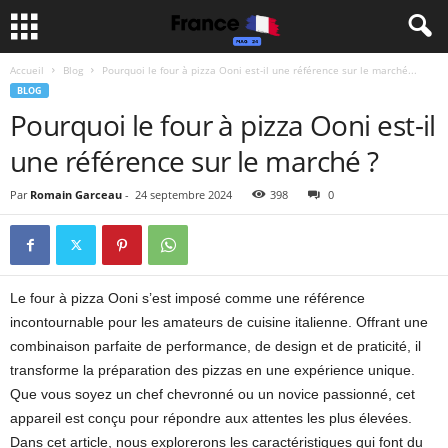
Accueil
Blog
Pourquoi le four à pizza Ooni est-il une référence sur le marché...
BLOG
Pourquoi le four à pizza Ooni est-il
une référence sur le marché ?
Par
Romain Garceau
-
24 septembre 2024
398
0
Le four à pizza Ooni s’est imposé comme une référence
incontournable pour les amateurs de cuisine italienne. Offrant une
combinaison parfaite de performance, de design et de praticité, il
transforme la préparation des pizzas en une expérience unique.
Que vous soyez un chef chevronné ou un novice passionné, cet
appareil est conçu pour répondre aux attentes les plus élevées.
Dans cet article, nous explorerons les caractéristiques qui font du