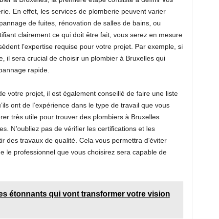
ie. En effet, les services de plomberie peuvent varier
dépannage de fuites, rénovation de salles de bains, ou
fiant clairement ce qui doit être fait, vous serez en mesure
èdent l’expertise requise pour votre projet. Par exemple, si
 il sera crucial de choisir un plombier à Bruxelles qui
pannage rapide.
votre projet, il est également conseillé de faire une liste
ils ont de l’expérience dans le type de travail que vous
er très utile pour trouver des plombiers à Bruxelles
s. N’oubliez pas de vérifier les certifications et les
tir des travaux de qualité. Cela vous permettra d’éviter
e le professionnel que vous choisirez sera capable de
s étonnants qui vont transformer votre vision