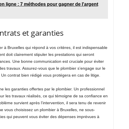
n ligne : 7 méthodes pour gagner de l'argent
ntrats et garanties
à Bruxelles qui répond à vos critères, il est indispensable
t doit clairement stipuler les prestations qui seront
éances. Une bonne communication est cruciale pour éviter
es travaux. Assurez-vous que le plombier s’engage sur le
Un contrat bien rédigé vous protégera en cas de litige.
e les garanties offertes par le plombier. Un professionnel
ur les travaux réalisés, ce qui témoigne de sa confiance en
oblème survient après l’intervention, il sera tenu de revenir
ue vous choisissez un plombier à Bruxelles, ne sous-
ties qui peuvent vous éviter des dépenses imprévues à