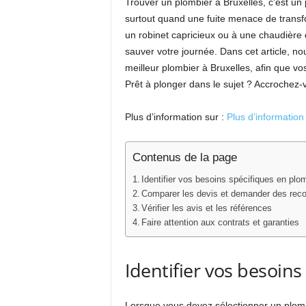
Trouver un plombier à Bruxelles, c’est u
surtout quand une fuite menace de transf
un robinet capricieux ou à une chaudière q
sauver votre journée. Dans cet article, n
meilleur plombier à Bruxelles, afin que vo
Prêt à plonger dans le sujet ? Accrochez-
Plus d’information sur :
Plus d’information
Contenus de la page
Identifier vos besoins spécifiques en plo
Comparer les devis et demander des re
Vérifier les avis et les références
Faire attention aux contrats et garanties
Identifier vos besoin
Lorsque vous devez sélectionner un plombi