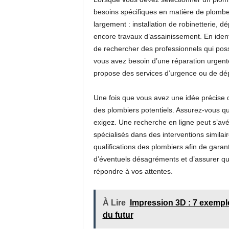
besoins spécifiques en matière de plomber
largement : installation de robinetterie, 
encore travaux d’assainissement. En identi
de rechercher des professionnels qui poss
vous avez besoin d’une réparation urgente,
propose des services d’urgence ou de dé
Une fois que vous avez une idée précise de 
des plombiers potentiels. Assurez-vous qu’
exigez. Une recherche en ligne peut s’avér
spécialisés dans des interventions similaire
qualifications des plombiers afin de garan
d’éventuels désagréments et d’assurer qu
répondre à vos attentes.
À Lire
Impression 3D : 7 exemple
du futur