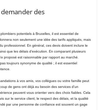
t demander des
lombiers potentiels à Bruxelles, il est essentiel de
donnera non seulement une idée des tarifs appliqués, mais
u professionnel. En général, ces devis doivent inclure le
insi que les délais d’exécution. En comparant plusieurs
rix proposé est raisonnable par rapport au marché.
 pas toujours synonyme de qualité ; il est essentiel
étence.
dations à vos amis, vos collègues ou votre famille peut
ucoup de gens ont déjà eu besoin des services d’un
périence peuvent vous orienter vers des choix fiables. Cela
sur le service client, le respect des délais, et la qualité
andé par une personne de confiance est souvent un gage