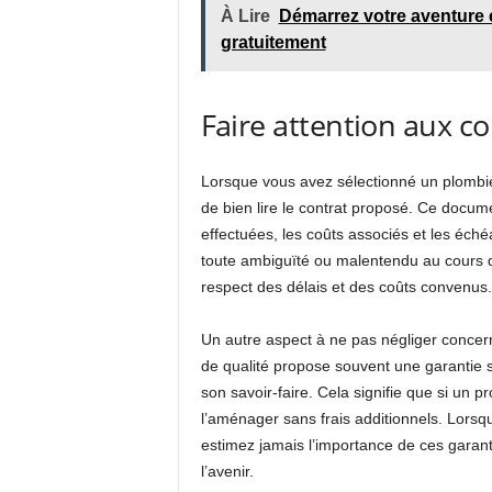
À Lire
Démarrez votre aventure e
gratuitement
Faire attention aux co
Lorsque vous avez sélectionné un plombier 
de bien lire le contrat proposé. Ce documen
effectuées, les coûts associés et les éch
toute ambiguïté ou malentendu au cours d
respect des délais et des coûts convenus. 
Un autre aspect à ne pas négliger concern
de qualité propose souvent une garantie s
son savoir-faire. Cela signifie que si un pr
l’aménager sans frais additionnels. Lorsq
estimez jamais l’importance de ces garan
l’avenir.