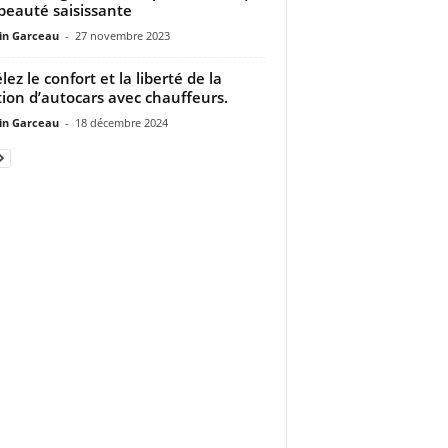
 beauté saisissante
n Garceau
-
27 novembre 2023
lez le confort et la liberté de la
tion d’autocars avec chauffeurs.
n Garceau
-
18 décembre 2024