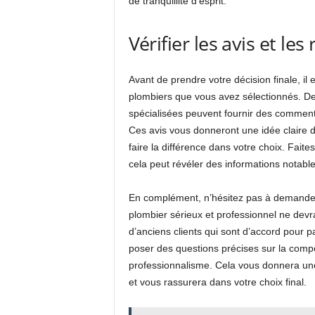
de tranquillité d’esprit.
Vérifier les avis et les
Avant de prendre votre décision finale, il e
plombiers que vous avez sélectionnés. D
spécialisées peuvent fournir des commenta
Ces avis vous donneront une idée claire d
faire la différence dans votre choix. Faites 
cela peut révéler des informations notables
En complément, n’hésitez pas à demander
plombier sérieux et professionnel ne devr
d’anciens clients qui sont d’accord pour p
poser des questions précises sur la compé
professionnalisme. Cela vous donnera une
et vous rassurera dans votre choix final.