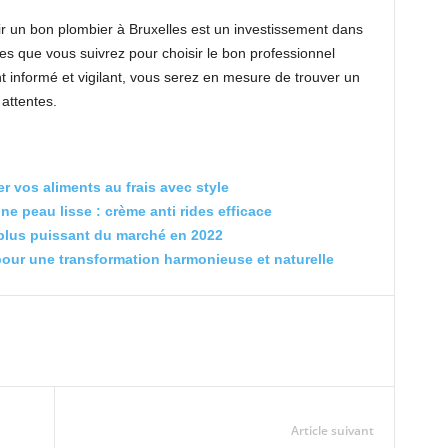
isir un bon plombier à Bruxelles est un investissement dans
apes que vous suivrez pour choisir le bon professionnel
t informé et vigilant, vous serez en mesure de trouver un
attentes.
 vos aliments au frais avec style
ne peau lisse : crème anti rides efficace
 plus puissant du marché en 2022
 pour une transformation harmonieuse et naturelle
Article suivant