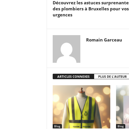
Découvrez les astuces surprenante
des plombiers à Bruxelles pour vos
urgences
Romain Garceau
ARTICLES CONNEXES
PLUS DE L'AUTEUR
Blog
Blog