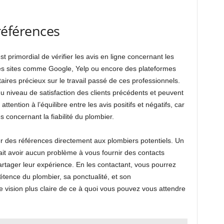
 références
st primordial de vérifier les avis en ligne concernant les
es sites comme Google, Yelp ou encore des plateformes
ires précieux sur le travail passé de ces professionnels.
u niveau de satisfaction des clients précédents et peuvent
attention à l’équilibre entre les avis positifs et négatifs, car
 concernant la fiabilité du plombier.
 des références directement aux plombiers potentiels. Un
ait avoir aucun problème à vous fournir des contacts
artager leur expérience. En les contactant, vous pourrez
tence du plombier, sa ponctualité, et son
 vision plus claire de ce à quoi vous pouvez vous attendre