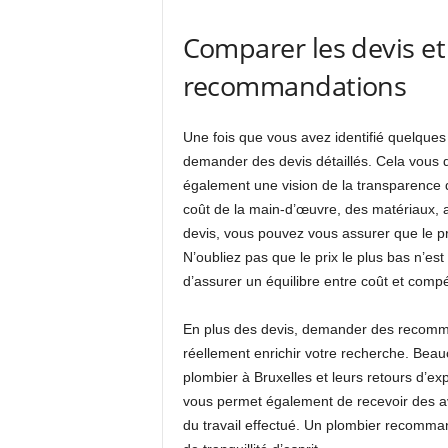
Comparer les devis e
recommandations
Une fois que vous avez identifié quelques p
demander des devis détaillés. Cela vous 
également une vision de la transparence d
coût de la main-d’œuvre, des matériaux, a
devis, vous pouvez vous assurer que le p
N’oubliez pas que le prix le plus bas n’est
d’assurer un équilibre entre coût et comp
En plus des devis, demander des recomman
réellement enrichir votre recherche. Bea
plombier à Bruxelles et leurs retours d’ex
vous permet également de recevoir des avis 
du travail effectué. Un plombier recomm