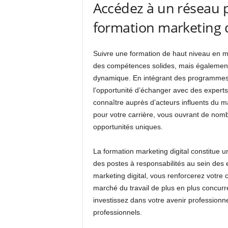
Accédez à un réseau p
formation marketing d
Suivre une formation de haut niveau en m
des compétences solides, mais également
dynamique. En intégrant des programmes 
l’opportunité d’échanger avec des experts,
connaître auprès d’acteurs influents du ma
pour votre carrière, vous ouvrant de nomb
opportunités uniques.
La formation marketing digital constitue u
des postes à responsabilités au sein des
marketing digital, vous renforcerez votre c
marché du travail de plus en plus concurre
investissez dans votre avenir professionn
professionnels.