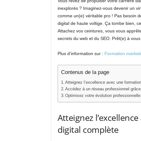
Vous rêvez de propulser votre carrière d
inexplorés ? Imaginez-vous devenir un virt
comme un(e) véritable pro ! Pas besoin 
digital de haute voltige. Ça tombe bien, ce
Attachez vos ceintures, vous vous apprê
secrets du web et du SEO. Prêt(e) à vous t
Plus d’information sur :
Formation marketin
Contenus de la page
Atteignez l’excellence avec une formation
Accédez à un réseau professionnel grâce 
Optimisez votre évolution professionnell
Atteignez l’excellenc
digital complète