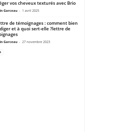
éger vos cheveux texturés avec Brio
n Garceau
-
1 avril 2025
ettre de témoignages : comment bien
diger et à quoi sert-elle ?lettre de
oignages
n Garceau
-
27 novembre 2023