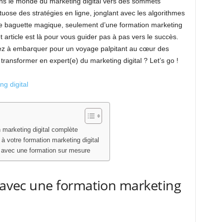
ans le monde du marketing digital vers des sommets
uose des stratégies en ligne, jonglant avec les algorithmes
de baguette magique, seulement d’une formation marketing
t article est là pour vous guider pas à pas vers le succès.
tez à embarquer pour un voyage palpitant au cœur des
ransformer en expert(e) du marketing digital ? Let’s go !
g digital
 marketing digital complète
à votre formation marketing digital
e avec une formation sur mesure
e avec une formation marketing