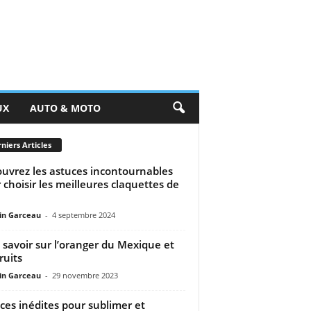
UX
AUTO & MOTO
niers Articles
uvrez les astuces incontournables
 choisir les meilleures claquettes de
n Garceau
-
4 septembre 2024
 savoir sur l’oranger du Mexique et
ruits
n Garceau
-
29 novembre 2023
ces inédites pour sublimer et