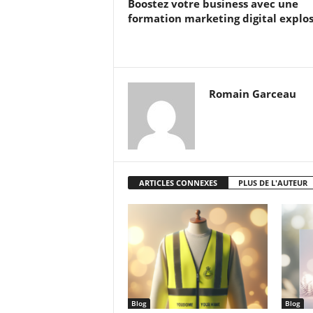
Boostez votre business avec une
formation marketing digital explo
Romain Garceau
ARTICLES CONNEXES
PLUS DE L'AUTEUR
Blog
Blog