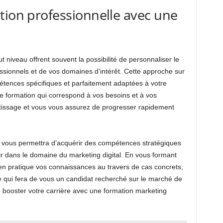
tion professionnelle avec une
e
t niveau offrent souvent la possibilité de personnaliser le
essionnels et de vos domaines d’intérêt. Cette approche sur
tences spécifiques et parfaitement adaptées à votre
e formation qui correspond à vos besoins et à vos
tissage et vous vous assurez de progresser rapidement
té vous permettra d’acquérir des compétences stratégiques
sir dans le domaine du marketing digital. En vous formant
en pratique vos connaissances au travers de cas concrets,
e qui fera de vous un candidat recherché sur le marché de
 booster votre carrière avec une formation marketing