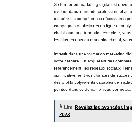
Se former en marketing digital est devenu
évoluer dans le monde professionnel actu
acquérir les compétences nécessaires pou
campagnes publicitaires en ligne et anal
choisissant une formation complète, vous 
les plus récents du marketing digital, vo
Investir dans une formation marketing digi
votre carrière. En acquérant des compéte
référencement, les réseaux sociaux, l’em
significativement vos chances de succès p
des profils polyvalents capables de s’adap
pointue dans ce domaine vous permettra 
À Lire
Révélez les avancées imp
2023