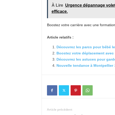
À Lire
Urgence dépannage volet r
efficace.
Boostez votre carrière avec une formation
Article relatifs :
Découvrez les parcs pour bébé le
Boostez votre déplacement avec l
Découvrez les astuces pour garder
Nouvelle tendance à Montpellier 
Article précédent