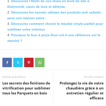
Découvrez l’Hotel de vos rêves en bord de mer à
Dubrovnik, oasis de luxe et détente.
Découvrez les secrets ultimes des produits anti cafards
pour une maison saine
Découvrez comment choisir le meuble vinyle parfait pour
sublimer votre intérieur
Pourquoi le four à pizza Ooni est-il une référence sur le
marché ?
Article précédent
Article suivant
Les secrets des finitions de
Prolongez la vie de votre
vitrification pour sublimer
chaudière grâce à un
tous les Parquets en bois
entretien régulier et
efficace