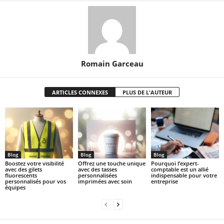
Romain Garceau
ARTICLES CONNEXES
PLUS DE L'AUTEUR
Blog
Blog
Blog
Boostez votre visibilité
Offrez une touche unique
Pourquoi l’expert-
avec des gilets
avec des tasses
comptable est un allié
fluorescents
personnalisées
indispensable pour votre
personnalisés pour vos
imprimées avec soin
entreprise
équipes