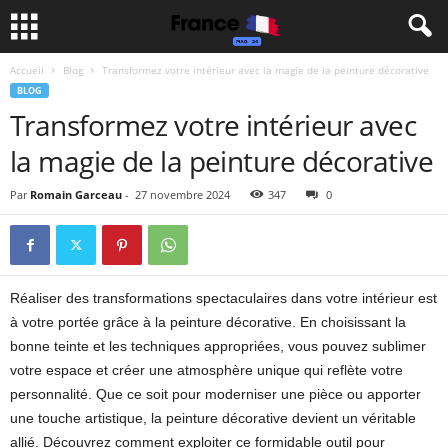
Accueil
Blog
Transformez votre intérieur avec la magie de la peinture décorative
BLOG
Transformez votre intérieur avec
la magie de la peinture décorative
Par
Romain Garceau
-
27 novembre 2024
347
0
Réaliser des transformations spectaculaires dans votre intérieur est
à votre portée grâce à la peinture décorative. En choisissant la
bonne teinte et les techniques appropriées, vous pouvez sublimer
votre espace et créer une atmosphère unique qui reflète votre
personnalité. Que ce soit pour moderniser une pièce ou apporter
une touche artistique, la peinture décorative devient un véritable
allié. Découvrez comment exploiter ce formidable outil pour