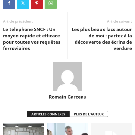
Article précédent
Article suivant
Le téléphone SNCF : Un
Les plus beaux lacs autour
moyen rapide et efficace
de moi : partez à la
pour toutes vos requêtes
découverte des écrins de
ferroviaires
verdure
Romain Garceau
ARTICLES CONNEXES
PLUS DE L'AUTEUR