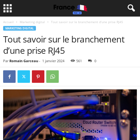
Accueil
Marketing digital
Tout savoir sur le branchement d’une prise RJ45
MARKETING DIGITAL
Tout savoir sur le branchement
d’une prise RJ45
Par
Romain Garceau
-
1 janvier 2024
561
0