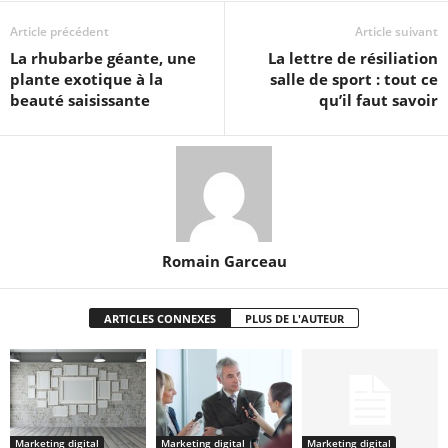
Article précédent
Article suivant
La rhubarbe géante, une
La lettre de résiliation
plante exotique à la
salle de sport : tout ce
beauté saisissante
qu’il faut savoir
Romain Garceau
ARTICLES CONNEXES
PLUS DE L'AUTEUR
Marketing digital
Marketing digital
Marketing digital