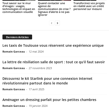
Tout savoir sur le mur
Quand contacter une
Transformez vos projets
d’images : usages,
agence de
en réalité avec un crédit
technologies et impact en
communication de crise ?
personnel sur mesure
communication visuelle
Signaux d’alerte à ne pas
ignorer
Derniers Articles
Les taxis de Toulouse vous réservent une expérience unique
Romain Garceau
-
12 mai 2024
La lettre de résiliation salle de sport : tout ce qu’il faut savoir
Romain Garceau
-
27 novembre 2023
Découvrez le kit Starlink pour une connexion Internet
révolutionnaire partout dans le monde
Romain Garceau
-
17 avril 2025
Aménager un dressing parfait pour les petites chambres
Romain Garceau
-
19 janvier 2024