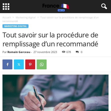
Accueil
Marketing digital
Tout savoir sur la procédure de remplissage d’un
recommandé
MARKETING DIGITAL
Tout savoir sur la procédure de
remplissage d’un recommandé
Par
Romain Garceau
-
27 novembre 2023
678
0