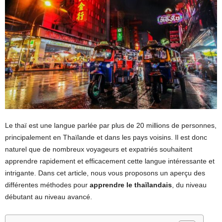
Le thaï est une langue parlée par plus de 20 millions de personnes,
principalement en Thaïlande et dans les pays voisins. Il est donc
naturel que de nombreux voyageurs et expatriés souhaitent
apprendre rapidement et efficacement cette langue intéressante et
intrigante. Dans cet article, nous vous proposons un aperçu des
différentes méthodes pour
apprendre le thaïlandais
, du niveau
débutant au niveau avancé.