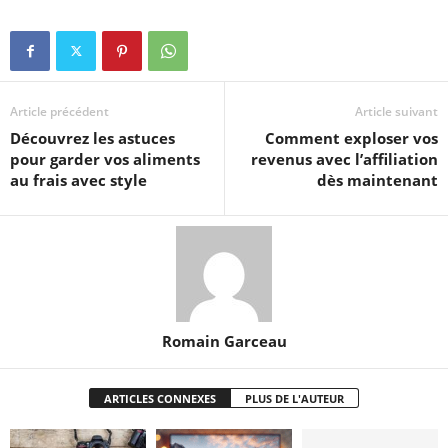
Article précédent
Article suivant
Découvrez les astuces
Comment exploser vos
pour garder vos aliments
revenus avec l’affiliation
au frais avec style
dès maintenant
Romain Garceau
ARTICLES CONNEXES
PLUS DE L'AUTEUR