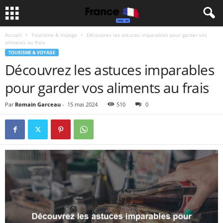
Accueil
Tourisme & Voyage
Découvrez les astuces imparables pour garder vos
aliments au frais
TOURISME & VOYAGE
Découvrez les astuces imparables
pour garder vos aliments au frais
Par
Romain Garceau
-
15 mai 2024
510
0