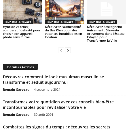
Tourisme & Voyage
Tourisme & Voyage
Tourisme & Voyage
Hybride vs reflex,
Découvrez l’authenticité
Découvrez Schiltigheim
comparatif définitif pour
du Bas Rhin pour des
Autrement : S’Investir
choisir son appareil
vacances inoubliables en
Activement dans l’Espace
photo sans miroir
location
Citoyen pour
Transformer la Ville
Derniers Articles
Découvrez comment le look musulman masculin se
transforme et séduit aujourd’hui
Romain Garceau
-
4 septembre 2024
Transformez votre quotidien avec ces conseils bien-être
incontournables pour revitaliser votre vie
Romain Garceau
-
30 août 2024
Combattez les signes du temps : découvrez les secrets