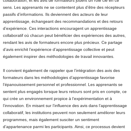
collaboration, et les avis de formateurs jouent un rôle clé en ce
sens. Les apprenants ne se contentent plus d’être des récepteurs
passifs d’informations. Ils deviennent des acteurs de leur
apprentissage, échangeant des recommandations et des retours
d’expérience. Ces interactions encouragent un apprentissage
collaboratif où chacun peut bénéficier des expériences des autres,
rendant les avis de formateurs encore plus précieux. Ce partage
d’avis enrichit l’expérience d’apprentissage collective et peut
également inspirer des méthodologies de travail innovantes.
Il convient également de rappeler que l’intégration des avis des
formateurs dans les méthodologies d’apprentissage favorise
l’épanouissement personnel et professionnel. Les apprenants se
sentent plus engagés lorsque leurs retours sont pris en compte, ce
qui crée un environnement propice à l’expérimentation et à
l’innovation. En misant sur l’influence des avis dans l’apprentissage
collaboratif, les institutions peuvent non seulement améliorer leurs
programmes, mais également susciter un sentiment
d’appartenance parmi les participants. Ainsi, ce processus devient