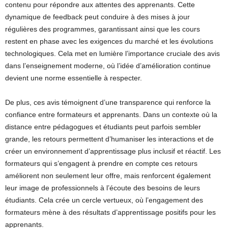
contenu pour répondre aux attentes des apprenants. Cette
dynamique de feedback peut conduire à des mises à jour
régulières des programmes, garantissant ainsi que les cours
restent en phase avec les exigences du marché et les évolutions
technologiques. Cela met en lumière l’importance cruciale des avis
dans l’enseignement moderne, où l’idée d’amélioration continue
devient une norme essentielle à respecter.
De plus, ces avis témoignent d’une transparence qui renforce la
confiance entre formateurs et apprenants. Dans un contexte où la
distance entre pédagogues et étudiants peut parfois sembler
grande, les retours permettent d’humaniser les interactions et de
créer un environnement d’apprentissage plus inclusif et réactif. Les
formateurs qui s’engagent à prendre en compte ces retours
améliorent non seulement leur offre, mais renforcent également
leur image de professionnels à l’écoute des besoins de leurs
étudiants. Cela crée un cercle vertueux, où l’engagement des
formateurs mène à des résultats d’apprentissage positifs pour les
apprenants.