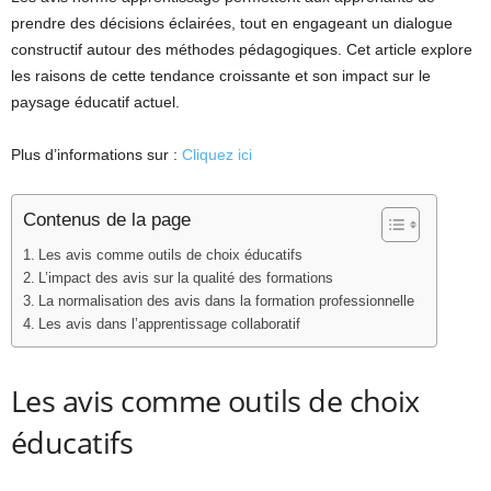
prendre des décisions éclairées, tout en engageant un dialogue
constructif autour des méthodes pédagogiques. Cet article explore
les raisons de cette tendance croissante et son impact sur le
paysage éducatif actuel.
Plus d’informations sur :
Cliquez ici
Contenus de la page
Les avis comme outils de choix éducatifs
L’impact des avis sur la qualité des formations
La normalisation des avis dans la formation professionnelle
Les avis dans l’apprentissage collaboratif
Les avis comme outils de choix
éducatifs