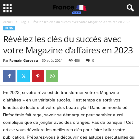
Accueil
Blog
Révélez les clés du succès avec votre Magazine d’affaires en 2023
BLOG
Révélez les clés du succès avec
votre Magazine d’affaires en 2023
Par
Romain Garceau
-
30 août 2024
486
0
En 2023, si votre rêve est de transformer votre « Magazine
d’affaires » en un véritable succès, il est temps de sortir vos
lunettes de lecture et votre plus beau stylo ! Dans un monde où
l’infodémie fait rage, savoir se démarquer peut sembler aussi
compliqué que de jongler avec des oranges. Pas de panique ! Cet
article vous dévoilera les meilleures clés pour faire briller votre
publication. Préparez-vous à découvrir des astuces percutantes qui