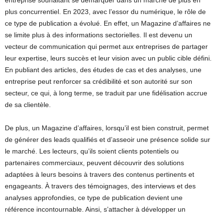
entreprise souhaitant se démarquer dans un marché de plus en
plus concurrentiel. En 2023, avec l’essor du numérique, le rôle de
ce type de publication a évolué. En effet, un Magazine d’affaires ne
se limite plus à des informations sectorielles. Il est devenu un
vecteur de communication qui permet aux entreprises de partager
leur expertise, leurs succès et leur vision avec un public cible défini.
En publiant des articles, des études de cas et des analyses, une
entreprise peut renforcer sa crédibilité et son autorité sur son
secteur, ce qui, à long terme, se traduit par une fidélisation accrue
de sa clientèle.
De plus, un Magazine d’affaires, lorsqu’il est bien construit, permet
de générer des leads qualifiés et d’asseoir une présence solide sur
le marché. Les lecteurs, qu’ils soient clients potentiels ou
partenaires commerciaux, peuvent découvrir des solutions
adaptées à leurs besoins à travers des contenus pertinents et
engageants. À travers des témoignages, des interviews et des
analyses approfondies, ce type de publication devient une
référence incontournable. Ainsi, s’attacher à développer un