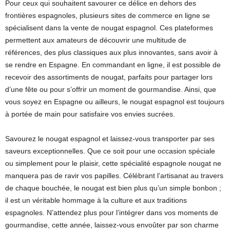
Pour ceux qui souhaitent savourer ce délice en dehors des
frontières espagnoles, plusieurs sites de commerce en ligne se
spécialisent dans la vente de nougat espagnol. Ces plateformes
permettent aux amateurs de découvrir une multitude de
références, des plus classiques aux plus innovantes, sans avoir à
se rendre en Espagne. En commandant en ligne, il est possible de
recevoir des assortiments de nougat, parfaits pour partager lors
d’une fête ou pour s’offrir un moment de gourmandise. Ainsi, que
vous soyez en Espagne ou ailleurs, le nougat espagnol est toujours
à portée de main pour satisfaire vos envies sucrées.
Savourez le nougat espagnol et laissez-vous transporter par ses
saveurs exceptionnelles. Que ce soit pour une occasion spéciale
ou simplement pour le plaisir, cette spécialité espagnole nougat ne
manquera pas de ravir vos papilles. Célébrant l’artisanat au travers
de chaque bouchée, le nougat est bien plus qu’un simple bonbon ;
il est un véritable hommage à la culture et aux traditions
espagnoles. N’attendez plus pour l’intégrer dans vos moments de
gourmandise, cette année, laissez-vous envoûter par son charme