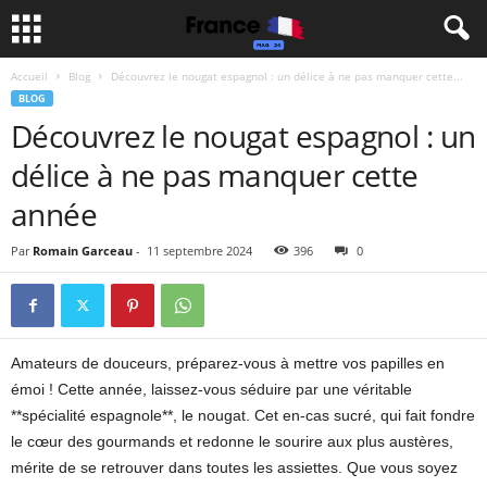
Accueil
Blog
Découvrez le nougat espagnol : un délice à ne pas manquer cette...
BLOG
Découvrez le nougat espagnol : un
délice à ne pas manquer cette
année
Par
Romain Garceau
-
11 septembre 2024
396
0
Amateurs de douceurs, préparez-vous à mettre vos papilles en
émoi ! Cette année, laissez-vous séduire par une véritable
**spécialité espagnole**, le nougat. Cet en-cas sucré, qui fait fondre
le cœur des gourmands et redonne le sourire aux plus austères,
mérite de se retrouver dans toutes les assiettes. Que vous soyez