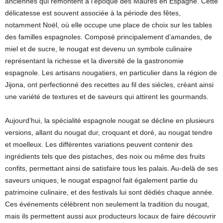
anciennes qui remontent à l’époque des Maures en Espagne. Cette
délicatesse est souvent associée à la période des fêtes,
notamment Noël, où elle occupe une place de choix sur les tables
des familles espagnoles. Composé principalement d’amandes, de
miel et de sucre, le nougat est devenu un symbole culinaire
représentant la richesse et la diversité de la gastronomie
espagnole. Les artisans nougatiers, en particulier dans la région de
Jijona, ont perfectionné des recettes au fil des siècles, créant ainsi
une variété de textures et de saveurs qui attirent les gourmands.
Aujourd’hui, la spécialité espagnole nougat se décline en plusieurs
versions, allant du nougat dur, croquant et doré, au nougat tendre
et moelleux. Les différentes variations peuvent contenir des
ingrédients tels que des pistaches, des noix ou même des fruits
confits, permettant ainsi de satisfaire tous les palais. Au-delà de ses
saveurs uniques, le nougat espagnol fait également partie du
patrimoine culinaire, et des festivals lui sont dédiés chaque année.
Ces événements célèbrent non seulement la tradition du nougat,
mais ils permettent aussi aux producteurs locaux de faire découvrir