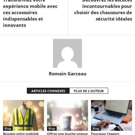
expérience mobile avec
incontournables pour
ces accessoires
choisir des chaussures de
indispensables et
sécurité idéales
innovants
Romain Garceau
ARTICLES CONNEXES
PLUS DE L'AUTEUR
Blog
Blog
Blog
Boostez votre visibilité
Offrez une touche unique
Pourquoi l’expert-