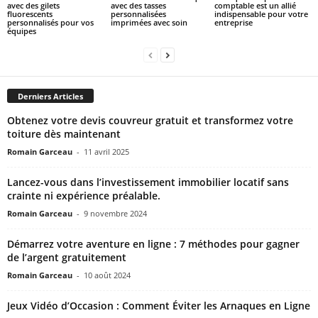
avec des gilets
avec des tasses
comptable est un allié
fluorescents
personnalisées
indispensable pour votre
personnalisés pour vos
imprimées avec soin
entreprise
équipes
Derniers Articles
Obtenez votre devis couvreur gratuit et transformez votre
toiture dès maintenant
Romain Garceau
-
11 avril 2025
Lancez-vous dans l’investissement immobilier locatif sans
crainte ni expérience préalable.
Romain Garceau
-
9 novembre 2024
Démarrez votre aventure en ligne : 7 méthodes pour gagner
de l’argent gratuitement
Romain Garceau
-
10 août 2024
Jeux Vidéo d’Occasion : Comment Éviter les Arnaques en Ligne