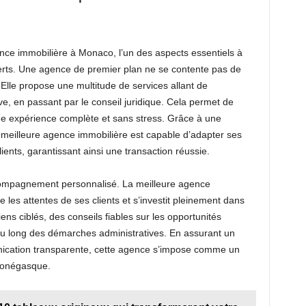
gence immobilière à Monaco, l’un des aspects essentiels à
erts. Une agence de premier plan ne se contente pas de
 Elle propose une multitude de services allant de
ive, en passant par le conseil juridique. Cela permet de
ne expérience complète et sans stress. Grâce à une
 meilleure agence immobilière est capable d’adapter ses
ients, garantissant ainsi une transaction réussie.
ccompagnement personnalisé. La meilleure agence
les attentes de ses clients et s’investit pleinement dans
iens ciblés, des conseils fiables sur les opportunités
t au long des démarches administratives. En assurant un
nication transparente, cette agence s’impose comme un
 monégasque.