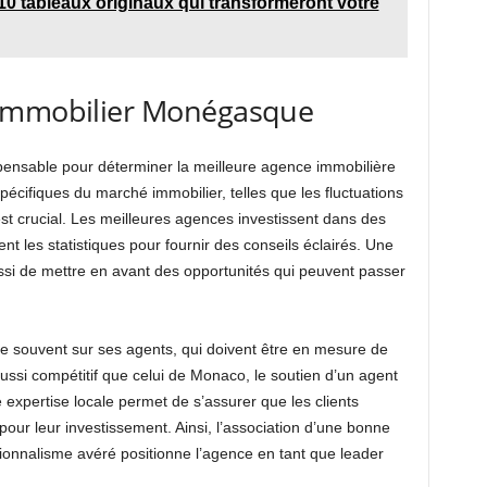
: 10 tableaux originaux qui transformeront votre
 Immobilier Monégasque
spensable pour déterminer la meilleure agence immobilière
ifiques du marché immobilier, telles que les fluctuations
st crucial. Les meilleures agences investissent dans des
t les statistiques pour fournir des conseils éclairés. Une
ssi de mettre en avant des opportunités qui peuvent passer
se souvent sur ses agents, qui doivent être en mesure de
ssi compétitif que celui de Monaco, le soutien d’un agent
e expertise locale permet de s’assurer que les clients
 pour leur investissement. Ainsi, l’association d’une bonne
onnalisme avéré positionne l’agence en tant que leader