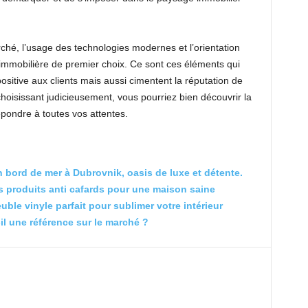
rché, l’usage des technologies modernes et l’orientation
e immobilière de premier choix. Ce sont ces éléments qui
itive aux clients mais aussi cimentent la réputation de
hoisissant judicieusement, vous pourriez bien découvrir la
pondre à toutes vos attentes.
 bord de mer à Dubrovnik, oasis de luxe et détente.
s produits anti cafards pour une maison saine
le vinyle parfait pour sublimer votre intérieur
-il une référence sur le marché ?