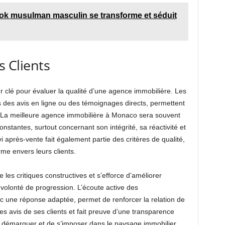
ok musulman masculin se transforme et séduit
s Clients
eur clé pour évaluer la qualité d’une agence immobilière. Les
rs des avis en ligne ou des témoignages directs, permettent
. La meilleure agence immobilière à Monaco sera souvent
constantes, surtout concernant son intégrité, sa réactivité et
i après-vente fait également partie des critères de qualité,
me envers leurs clients.
es critiques constructives et s’efforce d’améliorer
volonté de progression. L’écoute active des
c une réponse adaptée, permet de renforcer la relation de
les avis de ses clients et fait preuve d’une transparence
 démarquer et de s’imposer dans le paysage immobilier