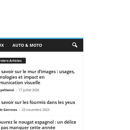
UX
AUTO & MOTO
niers Articles
 savoir sur le mur d’images : usages,
nologies et impact en
unication visuelle
.yahiaoui
-
17 juillet 2026
 savoir sur les fourmis dans les yeux
n Garceau
-
23 novembre 2023
uvrez le nougat espagnol : un délice
 pas manquer cette année