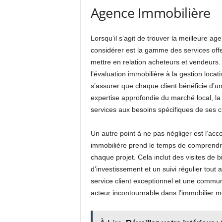
Agence Immobilière
Lorsqu’il s’agit de trouver la meilleure a
considérer est la gamme des services off
mettre en relation acheteurs et vendeurs.
l’évaluation immobilière à la gestion locat
s’assurer que chaque client bénéficie d’u
expertise approfondie du marché local, la
services aux besoins spécifiques de ses cl
Un autre point à ne pas négliger est l’a
immobilière prend le temps de comprendre 
chaque projet. Cela inclut des visites de b
d’investissement et un suivi régulier tou
service client exceptionnel et une commu
acteur incontournable dans l’immobilier