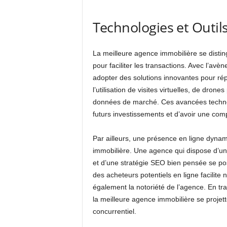
Technologies et Outil
La meilleure agence immobilière se distin
pour faciliter les transactions. Avec l’avè
adopter des solutions innovantes pour ré
l’utilisation de visites virtuelles, de dro
données de marché. Ces avancées technolo
futurs investissements et d’avoir une com
Par ailleurs, une présence en ligne dynam
immobilière. Une agence qui dispose d’un s
et d’une stratégie SEO bien pensée se pos
des acheteurs potentiels en ligne facilite
également la notoriété de l’agence. En tra
la meilleure agence immobilière se proj
concurrentiel.