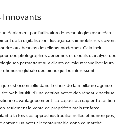
s Innovants
gue également par l’utilisation de technologies avancées
nement de la digitalisation, les agences immobilières doivent
pondre aux besoins des clients modernes. Cela inclut
nes pour des photographies aériennes et d’outils d’analyse des
giques permettent aux clients de mieux visualiser leurs
préhension globale des biens qui les intéressent.
ique est essentielle dans le choix de la meilleure agence
ite web intuitif, d’une gestion active des réseaux sociaux
itionne avantageusement. La capacité à capter l’attention
 non seulement la vente de propriétés mais renforce
itant à la fois des approches traditionnelles et numériques,
ette comme un acteur incontournable dans ce marché