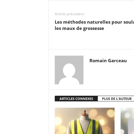
Article précédent
Les méthodes naturelles pour soul
les maux de grossesse
Romain Garceau
ARTICLES CONNEXES
PLUS DE L'AUTEUR