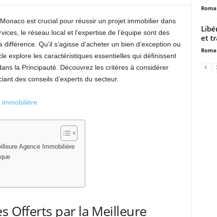
Romai
 Monaco est crucial pour réussir un projet immobilier dans
Libé
vices, le réseau local et l’expertise de l’équipe sont des
et t
 différence. Qu’il s’agisse d’acheter un bien d’exception ou
Romai
e explore les caractéristiques essentielles qui définissent
s la Principauté. Découvrez les critères à considérer
iciant des conseils d’experts du secteur.
 immobilière
eilleure Agence Immobilière
sque
s Offerts par la Meilleure