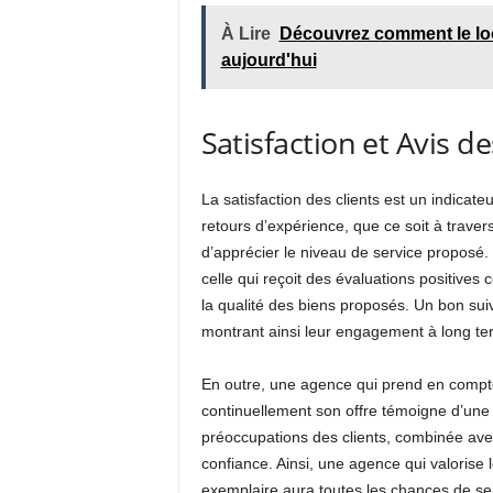
À Lire
Découvrez comment le lo
aujourd'hui
Satisfaction et Avis de
La satisfaction des clients est un indicat
retours d’expérience, que ce soit à trave
d’apprécier le niveau de service proposé
celle qui reçoit des évaluations positives 
la qualité des biens proposés. Un bon suiv
montrant ainsi leur engagement à long ter
En outre, une agence qui prend en compte l
continuellement son offre témoigne d’une 
préoccupations des clients, combinée ave
confiance. Ainsi, une agence qui valorise 
exemplaire aura toutes les chances de se