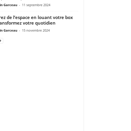
n Garceau
-
11 septembre 2024
rez de l’espace en louant votre box
ransformez votre quotidien
n Garceau
-
15 novembre 2024