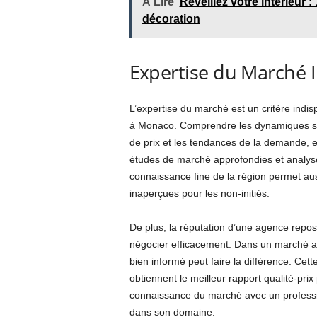
À Lire
Réveillez votre intérieur 
décoration
Expertise du Marché
L’expertise du marché est un critère indi
à Monaco. Comprendre les dynamiques spéc
de prix et les tendances de la demande, e
études de marché approfondies et analysen
connaissance fine de la région permet au
inaperçues pour les non-initiés.
De plus, la réputation d’une agence repo
négocier efficacement. Dans un marché au
bien informé peut faire la différence. Cett
obtiennent le meilleur rapport qualité-prix
connaissance du marché avec un professi
dans son domaine.