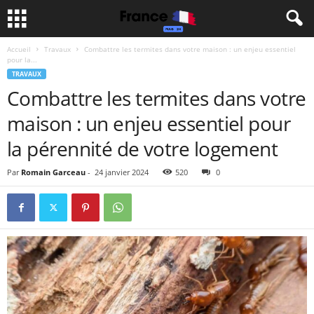
Accueil
Travaux
Combattre les termites dans votre maison : un enjeu essentiel
pour la...
TRAVAUX
Combattre les termites dans votre
maison : un enjeu essentiel pour
la pérennité de votre logement
Par
Romain Garceau
-
24 janvier 2024
520
0