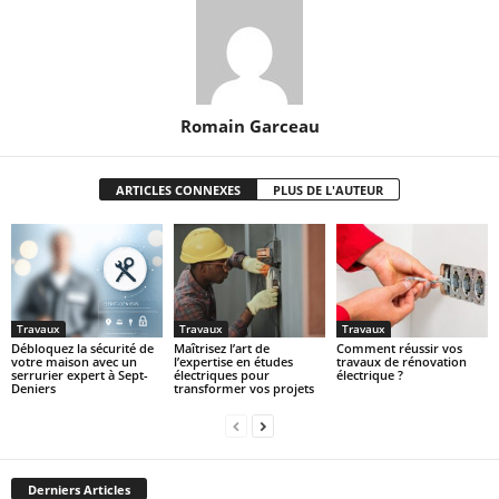
Romain Garceau
ARTICLES CONNEXES
PLUS DE L'AUTEUR
Travaux
Travaux
Travaux
Débloquez la sécurité de
Maîtrisez l’art de
Comment réussir vos
votre maison avec un
l’expertise en études
travaux de rénovation
serrurier expert à Sept-
électriques pour
électrique ?
Deniers
transformer vos projets
Derniers Articles