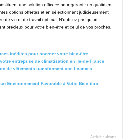
nstituent une solution efficace pour garantir un quotidien
tes options offertes et en sélectionnant judicieusement
re de vie et de travail optimal. N’oubliez pas qu’un
t précieux pour votre bien-être et celui de vos proches.
uces inédites pour booster votre bien-être.
otre entreprise de climatisation en Île-de-France
nte de vêtements transforment vos finances
r un Environnement Favorable à Votre Bien-être
Article suivant