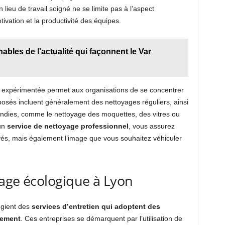
lieu de travail soigné ne se limite pas à l’aspect
ivation et la productivité des équipes.
bles de l'actualité qui façonnent le Var
en expérimentée permet aux organisations de se concentrer
posés incluent généralement des nettoyages réguliers, ainsi
ondies, comme le nettoyage des moquettes, des vitres ou
 un
service de nettoyage professionnel
, vous assurez
és, mais également l’image que vous souhaitez véhiculer
age écologique à Lyon
égient des
services d’entretien qui adoptent des
nement
. Ces entreprises se démarquent par l’utilisation de