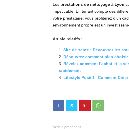
Les
prestations de nettoyage à Lyon
co
impeccable. En tenant compte des différen
votre prestataire, vous profiterez d’un cad
environnement propre est un investissemen
Article relatifs :
Site de santé : Découvrez les ast
Découvrez comment bien choisir v
Révélez comment l’achat et la ve
rapidement
Lifestyle Positif : Comment Crée
Article précédent