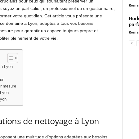
cruciales pour ceux qui souhaitent préserver un
Romai
soyez un particulier, un professionnel ou un gestionnaire,
former votre quotidien. Cet article vous présente une
Horl
s ce domaine à Lyon, adaptés à tous vos besoins.
parf
mesure pour garantir un espace toujours propre et
Romai
ofiter pleinement de votre vie.
 à Lyon
yon
ur mesure
 Lyon
Lyon
tations de nettoyage à Lyon
oposent une multitude d’options adaptées aux besoins