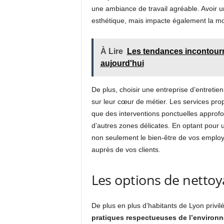
une ambiance de travail agréable. Avoir un 
esthétique, mais impacte également la mot
À Lire
Les tendances incontourna
aujourd'hui
De plus, choisir une entreprise d’entreti
sur leur cœur de métier. Les services pro
que des interventions ponctuelles approf
d’autres zones délicates. En optant pour
non seulement le bien-être de vos employ
auprès de vos clients.
Les options de nettoy
De plus en plus d’habitants de Lyon privil
pratiques respectueuses de l’environ