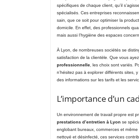
spécifiques de chaque client, qu’il s’agis
spécialisés. Ces entreprises reconnaisse
sain, que ce soit pour optimiser la product
domicile. En effet, des professionnels qua
mais aussi l’hygiène des espaces concern
À Lyon, de nombreuses sociétés se disting
satisfaction de la clientèle. Que vous aye
professionnelle
, les choix sont variés. P
n’hésitez pas à explorer différents sites,
des informations sur les tarifs et les serv
L’importance d’un cad
Un environnement de travail propre est pr
prestations d’entretien à Lyon
se spécia
englobant bureaux, commerces et même site
nettoyé et désinfecté, ces services contri