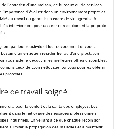
se de l’entretien d’une maison, de bureaux ou de services
nt l’importance d’évoluer dans un environnement propre et
ivité au travail ou garantir un cadre de vie agréable à
lifiés interviennent pour assurer non seulement la propreté,
és.
uent par leur réactivité et leur dévouement envers la
z besoin d’un
entretien résidentiel
ou d’une prestation
our vous aider à découvrir les meilleures offres disponibles,
 y compris ceux de Lyon nettoyage, où vous pourrez obtenir
ices proposés.
re de travail soigné
imordial pour le confort et la santé des employés. Les
lisent dans le nettoyage des espaces professionnels,
s industriels. En veillant à ce que chaque recoin soit
buent à limiter la propagation des maladies et à maintenir