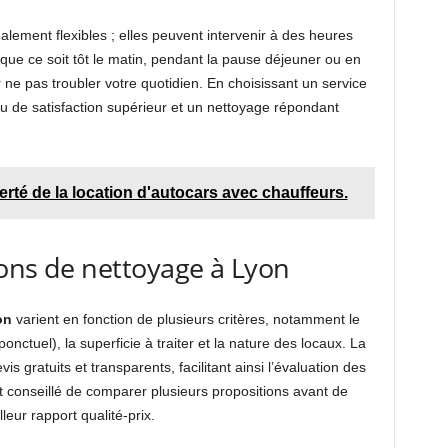
alement flexibles ; elles peuvent intervenir à des heures
que ce soit tôt le matin, pendant la pause déjeuner ou en
ur ne pas troubler votre quotidien. En choisissant un service
u de satisfaction supérieur et un nettoyage répondant
iberté de la location d'autocars avec chauffeurs.
tions de nettoyage à Lyon
on
varient en fonction de plusieurs critères, notamment le
nctuel), la superficie à traiter et la nature des locaux. La
s gratuits et transparents, facilitant ainsi l’évaluation des
t conseillé de comparer plusieurs propositions avant de
lleur rapport qualité-prix.