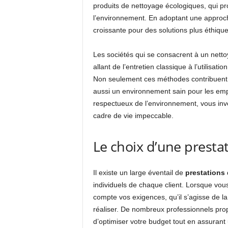
produits de nettoyage écologiques, qui prot
l’environnement. En adoptant une approc
croissante pour des solutions plus éthiqu
Les sociétés qui se consacrent à un nett
allant de l’entretien classique à l’utilisat
Non seulement ces méthodes contribuent à
aussi un environnement sain pour les empl
respectueux de l’environnement, vous inves
cadre de vie impeccable.
Le choix d’une presta
Il existe un large éventail de
prestations
individuels de chaque client. Lorsque vous
compte vos exigences, qu’il s’agisse de l
réaliser. De nombreux professionnels pro
d’optimiser votre budget tout en assurant 