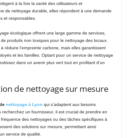
ègent à la fois la santé des utilisateurs et
he de nettoyage durable, elles répondent à une demande
es et responsables.
oyage écologique offrent une large gamme de services,
ion de produits non toxiques pour le nettoyage des locaux.
 réduire l’empreinte carbone, mais elles garantissent
oyés et les familles. Optant pour un service de nettoyage
tissez dans un avenir plus vert tout en profitant d’un
tion de nettoyage sur mesure
 de
nettoyage à Lyon
qui s’adaptent aux besoins
 recherchez un fournisseur, il est crucial de prendre en
a fréquence des nettoyages ou des tâches spécifiques à
posent des solutions sur mesure, permettant ainsi
un service de qualité.