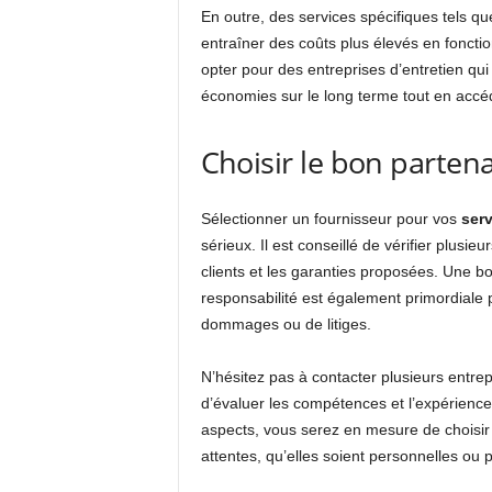
En outre, des services spécifiques tels qu
entraîner des coûts plus élevés en foncti
opter pour des entreprises d’entretien qui 
économies sur le long terme tout en accéd
Choisir le bon parten
Sélectionner un fournisseur pour vos
serv
sérieux. Il est conseillé de vérifier plusieu
clients et les garanties proposées. Une b
responsabilité est également primordiale 
dommages ou de litiges.
N’hésitez pas à contacter plusieurs entr
d’évaluer les compétences et l’expérienc
aspects, vous serez en mesure de choisir 
attentes, qu’elles soient personnelles ou 