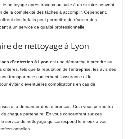
e le nettoyage après travaux ou suite à un sinistre peuvent
on de la complexité des tâches à accomplir. Cependant,
offrent des forfaits peut permettre de réaliser des
ant à un service de qualité professionnelle.
aire de nettoyage à Lyon
ices d’entretien à Lyon
est une démarche à prendre au
rs critères, tels que la réputation de l’entreprise, les avis des
onne transparence concernant l’assurance et la
pour éviter d’éventuelles complications en cas de
eprises et à demander des références. Cela vous permettra
e de chaque partenaire. En vous concentrant sur ces
le service de nettoyage qui correspond le mieux à vos
professionnelles.