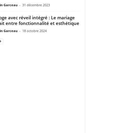
n Garceau
-
31 décembre 2023
oge avec réveil intégré : Le mariage
ait entre fonctionnalité et esthétique
n Garceau
-
18 octobre 2024