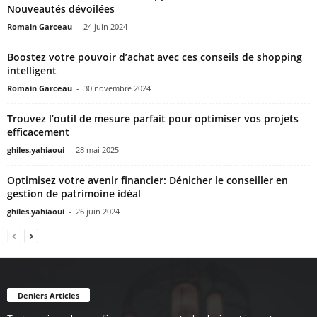
Nouveautés dévoilées
Romain Garceau
-
24 juin 2024
Boostez votre pouvoir d’achat avec ces conseils de shopping
intelligent
Romain Garceau
-
30 novembre 2024
Trouvez l’outil de mesure parfait pour optimiser vos projets
efficacement
ghiles.yahiaoui
-
28 mai 2025
Optimisez votre avenir financier: Dénicher le conseiller en
gestion de patrimoine idéal
ghiles.yahiaoui
-
26 juin 2024
Deniers Articles