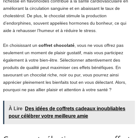
richesse en flavonoïdes contribue à la santé cardiovasculaire en
améliorant la circulation sanguine et en abaissant le taux de
cholestérol. De plus, le chocolat stimule la production
d’endorphines, souvent appelées hormones du bonheur, ce qui
aide à rehausser l’humeur et à réduire le stress.
En choisissant un
coffret chocolaté
, vous ne vous offrez pas
seulement un moment de plaisir gustatif, mais vous participez
également à votre bien-être. Sélectionner attentivement des
produits de qualité peut maximiser ces effets bénéfiques. En
savourant un chocolat riche, noir ou pur, vous pourrez ainsi
apprécier pleinement les bienfaits tout en vous délectant. Alors,
pourquoi ne pas allier plaisir et attention à votre santé ?
À Lire
Des idées de coffrets cadeaux inoubliables
pour célébrer votre meilleure amie