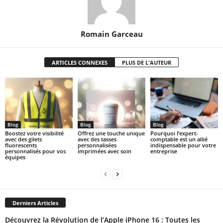
Romain Garceau
ARTICLES CONNEXES
PLUS DE L'AUTEUR
Blog
Blog
Blog
Boostez votre visibilité
Offrez une touche unique
Pourquoi l’expert-
avec des gilets
avec des tasses
comptable est un allié
fluorescents
personnalisées
indispensable pour votre
personnalisés pour vos
imprimées avec soin
entreprise
équipes
Derniers Articles
Découvrez la Révolution de l’Apple iPhone 16 : Toutes les