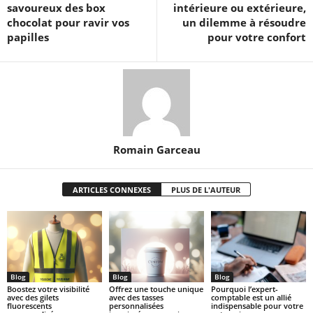
savoureux des box
intérieure ou extérieure,
chocolat pour ravir vos
un dilemme à résoudre
papilles
pour votre confort
Romain Garceau
ARTICLES CONNEXES
PLUS DE L'AUTEUR
Blog
Blog
Blog
Boostez votre visibilité
Offrez une touche unique
Pourquoi l’expert-
avec des gilets
avec des tasses
comptable est un allié
fluorescents
personnalisées
indispensable pour votre