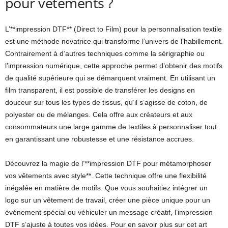
pour vêtements ?
L’**impression DTF** (Direct to Film) pour la personnalisation textile
est une méthode novatrice qui transforme l’univers de l’habillement.
Contrairement à d’autres techniques comme la sérigraphie ou
l’impression numérique, cette approche permet d’obtenir des motifs
de qualité supérieure qui se démarquent vraiment. En utilisant un
film transparent, il est possible de transférer les designs en
douceur sur tous les types de tissus, qu’il s’agisse de coton, de
polyester ou de mélanges. Cela offre aux créateurs et aux
consommateurs une large gamme de textiles à personnaliser tout
en garantissant une robustesse et une résistance accrues.
Découvrez la magie de l’**impression DTF pour métamorphoser
vos vêtements avec style**. Cette technique offre une flexibilité
inégalée en matière de motifs. Que vous souhaitiez intégrer un
logo sur un vêtement de travail, créer une pièce unique pour un
événement spécial ou véhiculer un message créatif, l’impression
DTF s’ajuste à toutes vos idées. Pour en savoir plus sur cet art