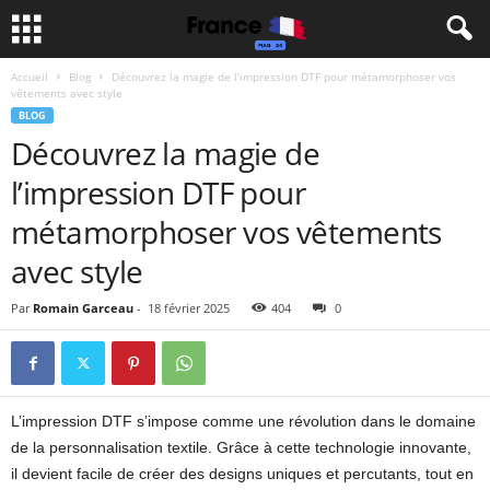
Accueil
Blog
Découvrez la magie de l’impression DTF pour métamorphoser vos
vêtements avec style
BLOG
Découvrez la magie de
l’impression DTF pour
métamorphoser vos vêtements
avec style
Par
Romain Garceau
-
18 février 2025
404
0
L’impression DTF s’impose comme une révolution dans le domaine
de la personnalisation textile. Grâce à cette technologie innovante,
il devient facile de créer des designs uniques et percutants, tout en