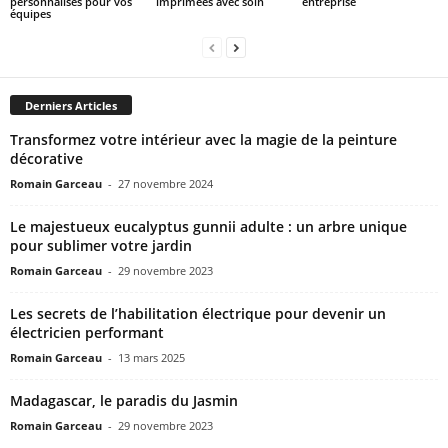
personnalisés pour vos
imprimées avec soin
entreprise
équipes
Derniers Articles
Transformez votre intérieur avec la magie de la peinture
décorative
Romain Garceau
-
27 novembre 2024
Le majestueux eucalyptus gunnii adulte : un arbre unique
pour sublimer votre jardin
Romain Garceau
-
29 novembre 2023
Les secrets de l’habilitation électrique pour devenir un
électricien performant
Romain Garceau
-
13 mars 2025
Madagascar, le paradis du Jasmin
Romain Garceau
-
29 novembre 2023