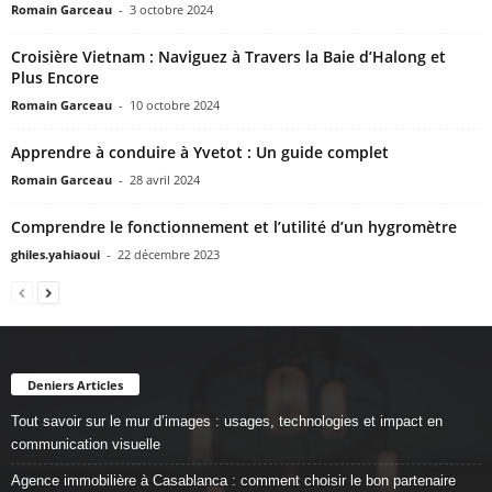
Romain Garceau
-
3 octobre 2024
Croisière Vietnam : Naviguez à Travers la Baie d’Halong et
Plus Encore
Romain Garceau
-
10 octobre 2024
Apprendre à conduire à Yvetot : Un guide complet
Romain Garceau
-
28 avril 2024
Comprendre le fonctionnement et l’utilité d’un hygromètre
ghiles.yahiaoui
-
22 décembre 2023
Deniers Articles
Tout savoir sur le mur d’images : usages, technologies et impact en
communication visuelle
Agence immobilière à Casablanca : comment choisir le bon partenaire