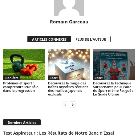
Romain Garceau
ARTICLES CONNEXES
PLUS DE L'AUTEUR
Bien-être
Sport
Sport
Protéines et sport :
Découvrez la magie des
Découvrez la Technique
comprendre leur rôle
boîtes mystères révélant
Surprenante pour Faire
dans la progression
des maillots japonais
du Sport même Fatigué :
exclusifs
Le Guide Ultime
Derniers Articles
Test Aspirateur : Les Résultats de Notre Banc d’Essai