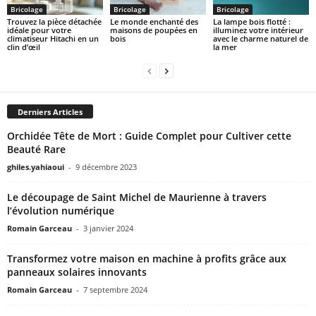
Bricolage
Bricolage
Bricolage
Trouvez la pièce détachée
Le monde enchanté des
La lampe bois flotté :
idéale pour votre
maisons de poupées en
illuminez votre intérieur
climatiseur Hitachi en un
bois
avec le charme naturel de
clin d’œil
la mer
Derniers Articles
Orchidée Tête de Mort : Guide Complet pour Cultiver cette
Beauté Rare
ghiles.yahiaoui
-
9 décembre 2023
Le découpage de Saint Michel de Maurienne à travers
l’évolution numérique
Romain Garceau
-
3 janvier 2024
Transformez votre maison en machine à profits grâce aux
panneaux solaires innovants
Romain Garceau
-
7 septembre 2024