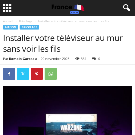
Accueil
Bricolage
Installer votre téléviseur au mur sans voir les fils
MAISON
BRICOLAGE
Installer votre téléviseur au mur
sans voir les fils
Par
Romain Garceau
-
29 novembre 2023
564
0