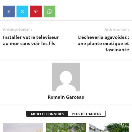
Article précédent
Article suivant
Installer votre téléviseur
L’echeveria agavoides :
au mur sans voir les fils
une plante exotique et
fascinante
Romain Garceau
ARTICLES CONNEXES
PLUS DE L'AUTEUR