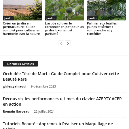
Jardin
Jardin
Jardin
Créer un jardin en
L’art de cultiver le
Palmier aux feuilles
permaculture : Guide
citronnier en pot pour un
jaunes et sèches :
complet pour cultiver en
jardin luxuriant et
comprendre et y
harmonie avec la nature
parfumé
remédier
Derniers Articles
Orchidée Tête de Mort : Guide Complet pour Cultiver cette
Beauté Rare
ghiles.yahiaoui
-
9 décembre 2023
Découvrez les performances ultimes du clavier AZERTY ACER
en action
Romain Garceau
-
22 juillet 2024
Tutoriels Beauté : Apprenez à Réaliser un Maquillage de