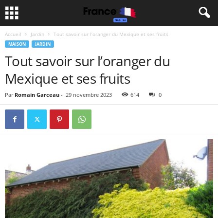
Accueil
Jardin
Tout savoir sur l’oranger du Mexique et ses fruits
MAISON
JARDIN
Tout savoir sur l’oranger du
Mexique et ses fruits
Par
Romain Garceau
-
29 novembre 2023
614
0