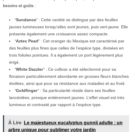
besoins et goûts :
‘Sundance’
: Cette variété se distingue par des feuilles
jaunes lumineuses lorsqu’elles sont jeunes, puis vert-jaune. Elle
présente également une croissance assez compacte.
‘Aztec Pearl’
: Cet oranger du Mexique est caractérisé par
des feuilles plus fines que celles de l’espèce type, divisées en
trois folioles pointues. Il a également un port légèrement plus
érigé.
‘White Dazzler’
: Ce cultivar a été sélectionné pour sa
floraison particulièrement abondante en grosses fleurs blanches
étoilées, ainsi que pour sa résistance aux maladies et au froid.
‘Goldfinger’
: Sa particularité réside dans ses feuilles
lancéolées, presque entièrement jaunes. L’effet visuel est très
lumineux et contrasté par rapport à l’espèce type.
À Lire
Le majestueux eucalyptus gunnii adulte : un
arbre unique pour sublimer votre jardin