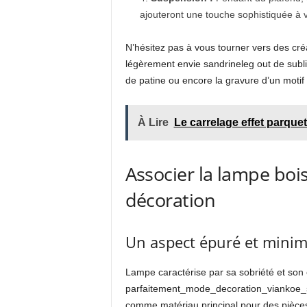
ajouteront une touche sophistiquée à v
N’hésitez pas à vous tourner vers des cré
légèrement envie sandrineleg out de sublime
de patine ou encore la gravure d’un motif
À Lire
Le carrelage effet parquet
Associer la lampe bois 
décoration
Un aspect épuré et minima
Lampe caractérise par sa sobriété et son 
parfaitement_mode_decoration_viankoe_st
comme matériau principal pour des pièces 