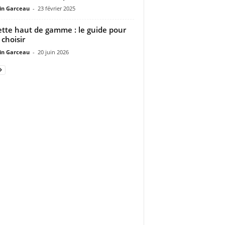
n Garceau
-
23 février 2025
ette haut de gamme : le guide pour
 choisir
n Garceau
-
20 juin 2026