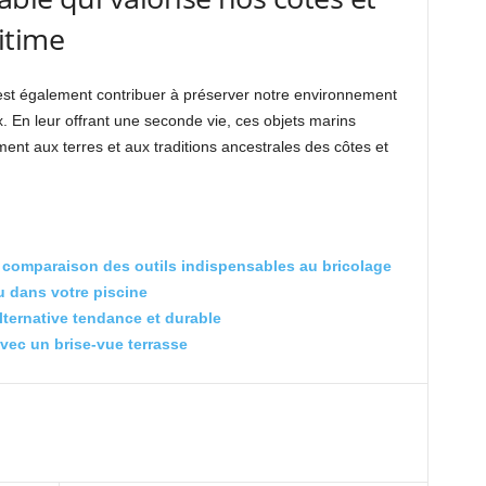
itime
’est également contribuer à préserver notre environnement
ux. En leur offrant une seconde vie, ces objets marins
nt aux terres et aux traditions ancestrales des côtes et
 : comparaison des outils indispensables au bricolage
u dans votre piscine
alternative tendance et durable
vec un brise-vue terrasse