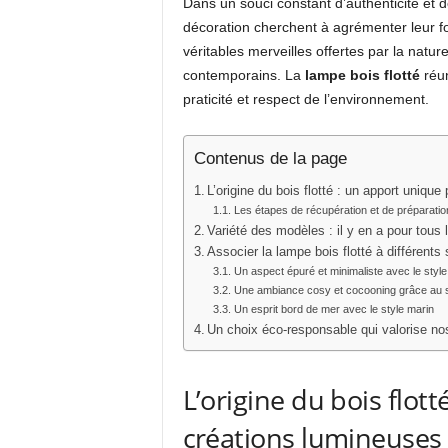
Dans un souci constant d’authenticité et 
décoration cherchent à agrémenter leur fo
véritables merveilles offertes par la natu
contemporains. La
lampe bois flotté
réun
praticité et respect de l’environnement.
Contenus de la page
L’origine du bois flotté : un apport uniqu
Les étapes de récupération et de préparation
Variété des modèles : il y en a pour tous 
Associer la lampe bois flotté à différents
Un aspect épuré et minimaliste avec le styl
Une ambiance cosy et cocooning grâce au s
Un esprit bord de mer avec le style marin
Un choix éco-responsable qui valorise no
L’origine du bois flot
créations lumineuses