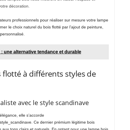
otre décoration.
ateurs professionnels pour réaliser sur mesure votre lampe
r le choix naturel du bois flotté par l’ajout de peinture,
 personnalisé.
 : une alternative tendance et durable
flotté à différents styles de
liste avec le style scandinave
élégance, elle s’accorde
yle_scandinave. Ce dernier prémium légitime bois
aux tons clairs et naturels. En optant pour une lampe bois