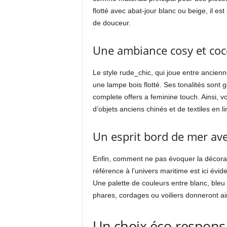
flotté avec abat-jour blanc ou beige, il 
de douceur.
Une ambiance cosy et coc
Le style rude_chic, qui joue entre ancienn
une lampe bois flotté. Ses tonalités sont
complete offers a feminine touch. Ainsi, 
d’objets anciens chinés et de textiles en li
Un esprit bord de mer ave
Enfin, comment ne pas évoquer la décoratio
référence à l’univers maritime est ici év
Une palette de couleurs entre blanc, bleu
phares, cordages ou voiliers donneront ai
Un choix éco-responsa