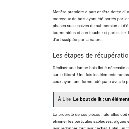
Matière première à part entière dotée d’une
morceaux de bois ayant été portés par les
phases successives de submersion et d’éro
tourmentées et son toucher si particulier
d’art sculptée par la nature.
Les étapes de récupératio
Réaliser une lampe bois flotté nécessite 
sur le littoral. Une fois les éléments ramas
ceux ayant une forme adéquate avec le pro
À Lire
Le bout de lit : un élémen
La propreté de ces pièces naturelles doit 
éliminer les particules sableuses, algues
leur redonner tout leur cachet. Enfin, un 