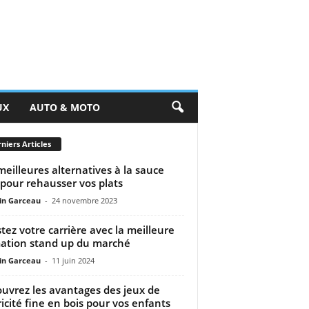
UX
AUTO & MOTO
niers Articles
meilleures alternatives à la sauce
 pour rehausser vos plats
n Garceau
-
24 novembre 2023
tez votre carrière avec la meilleure
ation stand up du marché
n Garceau
-
11 juin 2024
uvrez les avantages des jeux de
icité fine en bois pour vos enfants