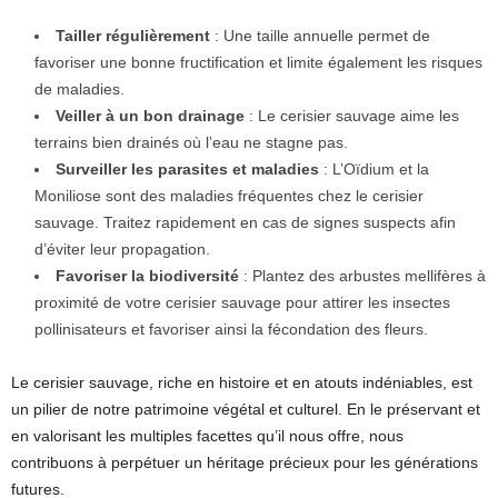
Tailler régulièrement
: Une taille annuelle permet de
favoriser une bonne fructification et limite également les risques
de maladies.
Veiller à un bon drainage
: Le cerisier sauvage aime les
terrains bien drainés où l’eau ne stagne pas.
Surveiller les parasites et maladies
: L’Oïdium et la
Moniliose sont des maladies fréquentes chez le cerisier
sauvage. Traitez rapidement en cas de signes suspects afin
d’éviter leur propagation.
Favoriser la biodiversité
: Plantez des arbustes mellifères à
proximité de votre cerisier sauvage pour attirer les insectes
pollinisateurs et favoriser ainsi la fécondation des fleurs.
Le cerisier sauvage, riche en histoire et en atouts indéniables, est
un pilier de notre patrimoine végétal et culturel. En le préservant et
en valorisant les multiples facettes qu’il nous offre, nous
contribuons à perpétuer un héritage précieux pour les générations
futures.