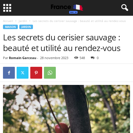
Accueil
Jardin
Les secrets du cerisier sauvage : beauté et utilité au rendez-vous
MAISON
JARDIN
Les secrets du cerisier sauvage :
beauté et utilité au rendez-vous
Par
Romain Garceau
-
28 novembre 2023
548
0