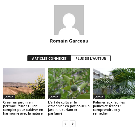
Romain Garceau
ARTICLES CONNEXES
PLUS DE L'AUTEUR
Jardin
Jardin
Jardin
Créer un jardin en
L’art de cultiver le
Palmier aux feuilles
permaculture : Guide
citronnier en pot pour un
jaunes et sèches :
complet pour cultiver en
jardin luxuriant et
comprendre et y
harmonie avec la nature
parfumé
remédier