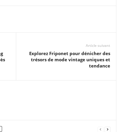
Article suivant
ng
Explorez Friponet pour dénicher des
cès
trésors de mode vintage uniques et
tendance