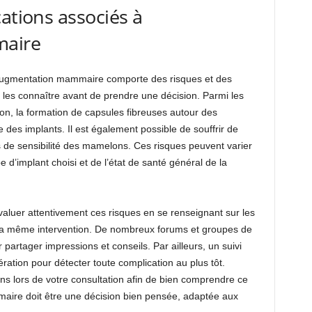
ations associés à
maire
l’augmentation mammaire comporte des risques et des
de les connaître avant de prendre une décision. Parmi les
tion, la formation de capsules fibreuses autour des
e des implants. Il est également possible de souffrir de
de sensibilité des mamelons. Ces risques peuvent varier
e d’implant choisi et de l’état de santé général de la
’évaluer attentivement ces risques en se renseignant sur les
la même intervention. De nombreux forums et groupes de
 partager impressions et conseils. Par ailleurs, un suivi
ération pour détecter toute complication au plus tôt.
s lors de votre consultation afin de bien comprendre ce
ire doit être une décision bien pensée, adaptée aux