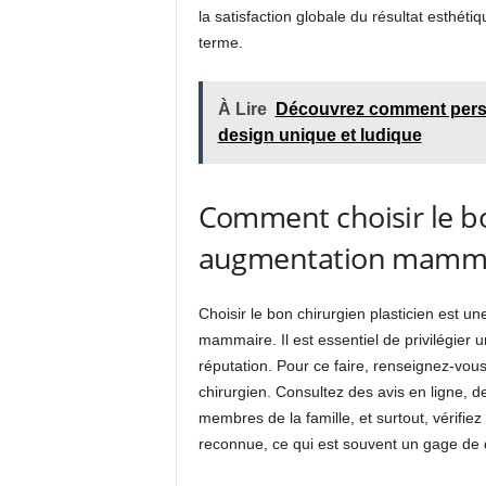
la satisfaction globale du résultat esthét
terme.
À Lire
Découvrez comment perso
design unique et ludique
Comment choisir le bo
augmentation mamma
Choisir le bon chirurgien plasticien est u
mammaire. Il est essentiel de privilégier u
réputation. Pour ce faire, renseignez-vou
chirurgien. Consultez des avis en ligne
membres de la famille, et surtout, vérifie
reconnue, ce qui est souvent un gage de q