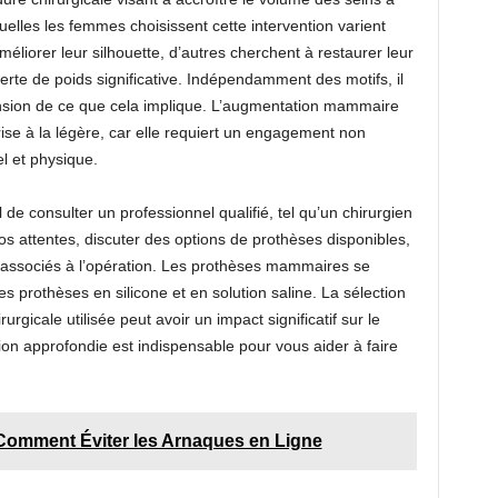
uelles les femmes choisissent cette intervention varient
liorer leur silhouette, d’autres cherchent à restaurer leur
te de poids significative. Indépendamment des motifs, il
ension de ce que cela implique. L’augmentation mammaire
rise à la légère, car elle requiert un engagement non
l et physique.
l de consulter un professionnel qualifié, tel qu’un chirurgien
vos attentes, discuter des options de prothèses disponibles,
s associés à l’opération. Les prothèses mammaires se
s prothèses en silicone et en solution saline. La sélection
rgicale utilisée peut avoir un impact significatif sur le
tion approfondie est indispensable pour vous aider à faire
Comment Éviter les Arnaques en Ligne