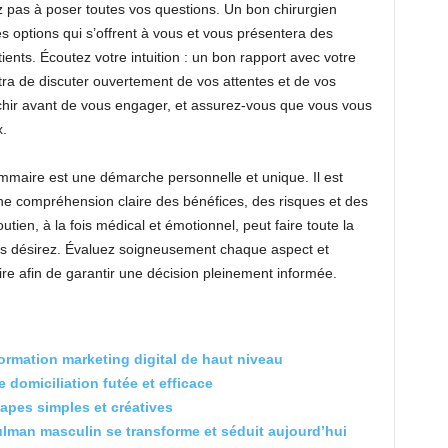
ez pas à poser toutes vos questions. Un bon chirurgien
es options qui s’offrent à vous et vous présentera des
ents. Écoutez votre intuition : un bon rapport avec votre
tra de discuter ouvertement de vos attentes et de vos
chir avant de vous engager, et assurez-vous que vous vous
x.
maire est une démarche personnelle et unique. Il est
ne compréhension claire des bénéfices, des risques et des
tien, à la fois médical et émotionnel, peut faire toute la
ous désirez. Évaluez soigneusement chaque aspect et
re afin de garantir une décision pleinement informée.
ormation marketing digital de haut niveau
 domiciliation futée et efficace
tapes simples et créatives
man masculin se transforme et séduit aujourd’hui