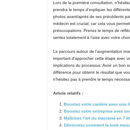
Lors de la première consultation, n’hésit
prendra le temps d’expliquer les différent
photos avant/après de ses précédents pati
médecin est crucial, car cela vous permet
préoccupations. Prenez le temps de réflé
sentez totalement à l’aise avec votre choi
Le parcours autour de l’augmentation mam
important d’approcher cette étape avec u
implications du processus. Avoir un bon sou
différence pour obtenir le résultat que v
n’hésitez pas à prendre le temps nécessai
Article relatifs :
Boostez votre carrière avec une f
Boostez votre entreprise avec une
Maîtrisez l’art du macramé en 7 é
Découvrez comment le look musul