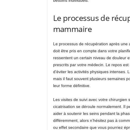
besoins individuels.
Le processus de récu
mammaire
Le processus de récupération après une 
doit être pris en compte dans votre planifi
ressentent un certain niveau de douleur et
prescrits par votre médecin. Le repos est 
d’éviter les activités physiques intenses. 
mais il faut souvent plusieurs semaines p
leur forme définitive.
Les visites de suivi avec votre chirurgien
cicatrisation se déroule normalement. I
aider à soutenir les seins pendant la pha
différemment, alors n’hésitez pas à comm
ou effet secondaire que vous pourriez ép