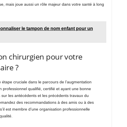
ique, mais joue aussi un rôle majeur dans votre santé à long
nnaliser le tampon de nom enfant pour un
n chirurgien pour votre
ire ?
ne étape cruciale dans le parcours de l’augmentation
n professionnel qualifié, certifié et ayant une bonne
s sur les antécédents et les précédents travaux du
, demandez des recommandations à des amis ou à des
z s’il est membre d’une organisation professionnelle
ualité.