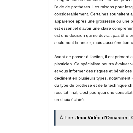
l’aide de prothèses. Les raisons pour lesq
considérablement. Certaines souhaitent amé
apparence après une grossesse ou une per
est essentiel d’avoir une claire compréh
est une décision qui ne devrait pas être p
seulement financier, mais aussi émotionne
Avant de passer à l’action, il est primordia
plasticien. Ce spécialiste pourra évaluer 
et vous informer des risques et bénéfice
déclinent en plusieurs types, notamment le
du type de prothèse et de la technique chiru
résultat final, c’est pourquoi une consulta
un choix éclairé.
À Lire
Jeux Vidéo d'Occasion : 