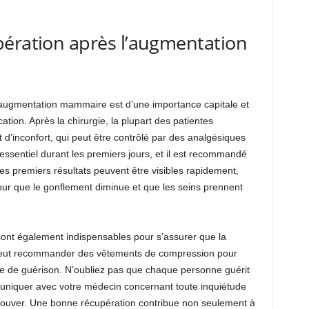
pération après l’augmentation
augmentation mammaire est d’une importance capitale et
cation. Après la chirurgie, la plupart des patientes
 d’inconfort, qui peut être contrôlé par des analgésiques
essentiel durant les premiers jours, et il est recommandé
Les premiers résultats peuvent être visibles rapidement,
our que le gonflement diminue et que les seins prennent
 sont également indispensables pour s’assurer que la
l peut recommander des vêtements de compression pour
se de guérison. N’oubliez pas que chaque personne guérit
uniquer avec votre médecin concernant toute inquiétude
rouver. Une bonne récupération contribue non seulement à