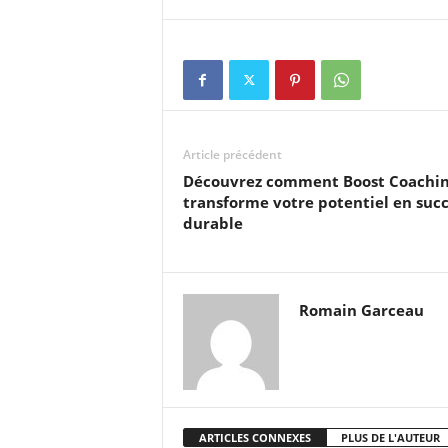
Article précédent
Découvrez comment Boost Coachi
transforme votre potentiel en suc
durable
Romain Garceau
ARTICLES CONNEXES
PLUS DE L'AUTEUR