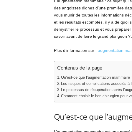
L’augmentation mammaire : ce sujet qui s
des angoisses dignes d’une première date !
vous munir de toutes les informations néce
et les résultats escomptés, il y a de quoi 
démystifier le processus et vous préparer
savoir avant de faire le grand plongeon ? 
Plus d’information sur :
augmentation ma
Contenus de la page
Qu’est-ce que l’augmentation mammaire 
Les risques et complications associés à
Le processus de récupération après l’a
Comment choisir le bon chirurgien pour 
Qu’est-ce que l’augm
L’augmentation mammaire est une procédur