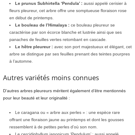
Le prunus Subhirtella ‘Pendula’ :
aussi appelé cerisier à
fleurs pleureur, cet arbre offre une somptueuse floraison rose
en début de printemps.
Le bouleau de l’Himalaya :
ce bouleau pleureur se
caractérise par son écorce blanche et lustrée ainsi que ses
panaches de feuilles vertes retombant en cascade.
Le hêtre pleureur :
avec son port majestueux et élégant, cet
arbre se distingue par ses feuilles prenant des teintes pourpres
à l’automne.
Autres variétés moins connues
D’autres arbres pleureurs méritent également d’être mentionnés
pour leur beauté et leur originalité :
Le caragana ou « arbre aux perles » : une espèce rare
offrant une floraison jaune au printemps et dont les gousses
ressemblent à de petites perles d’où son nom.
Le cercidiphyllum japonicum ‘Pendulum’ : aussi appelé