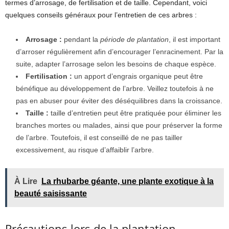
termes d’arrosage, de fertilisation et de taille. Cependant, voici
quelques conseils généraux pour l’entretien de ces arbres :
Arrosage :
pendant la
période de plantation
, il est important
d’arroser régulièrement afin d’encourager l’enracinement. Par la
suite, adapter l’arrosage selon les besoins de chaque espèce.
Fertilisation :
un apport d’engrais organique peut être
bénéfique au développement de l’arbre. Veillez toutefois à ne
pas en abuser pour éviter des déséquilibres dans la croissance.
Taille :
taille d’entretien peut être pratiquée pour éliminer les
branches mortes ou malades, ainsi que pour préserver la forme
de l’arbre. Toutefois, il est conseillé de ne pas tailler
excessivement, au risque d’affaiblir l’arbre.
À Lire
La rhubarbe géante, une plante exotique à la
beauté saisissante
Précautions lors de la plantation