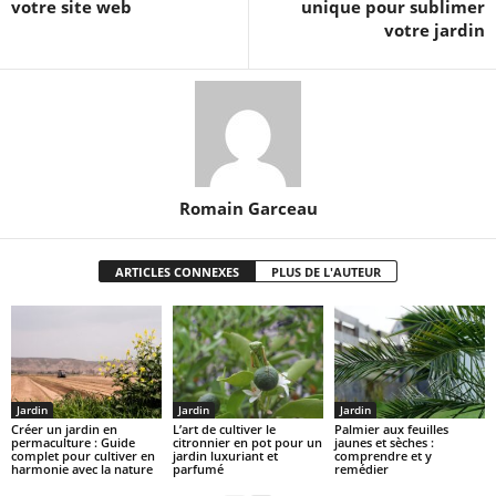
votre site web
unique pour sublimer
votre jardin
Romain Garceau
ARTICLES CONNEXES
PLUS DE L'AUTEUR
Jardin
Jardin
Jardin
Créer un jardin en
L’art de cultiver le
Palmier aux feuilles
permaculture : Guide
citronnier en pot pour un
jaunes et sèches :
complet pour cultiver en
jardin luxuriant et
comprendre et y
harmonie avec la nature
parfumé
remédier