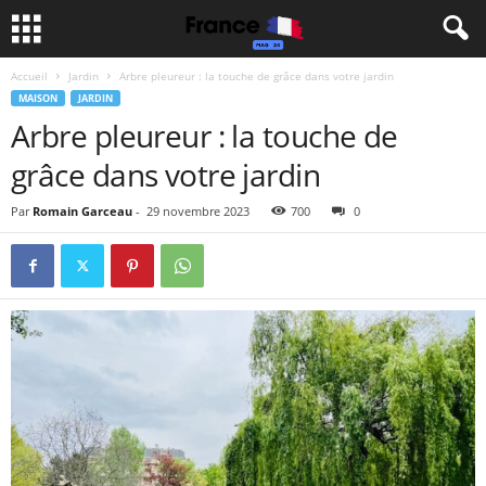
Accueil
Jardin
Arbre pleureur : la touche de grâce dans votre jardin
MAISON
JARDIN
Arbre pleureur : la touche de
grâce dans votre jardin
Par
Romain Garceau
-
29 novembre 2023
700
0