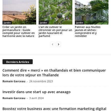
Jardin
Jardin
Jardin
Créer un jardin en
L’art de cultiver le
Palmier aux feuilles
permaculture : Guide
citronnier en pot pour un
jaunes et sèches :
complet pour cultiver en
jardin luxuriant et
comprendre et y
harmonie avec la nature
parfumé
remédier
Derniers Articles
Comment dire « merci » en thaïlandais et bien communiquer
lors de votre séjour en Thaïlande
Romain Garceau
-
24 novembre 2023
Investir dans une start up avec anaxago
Romain Garceau
-
3 avril 2024
Boostez votre business avec une formation marketing digital