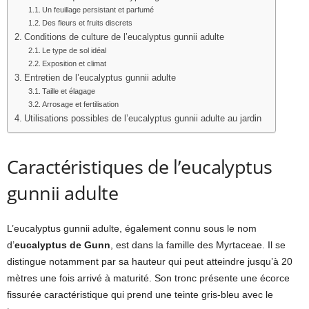
Un feuillage persistant et parfumé
Des fleurs et fruits discrets
Conditions de culture de l’eucalyptus gunnii adulte
Le type de sol idéal
Exposition et climat
Entretien de l’eucalyptus gunnii adulte
Taille et élagage
Arrosage et fertilisation
Utilisations possibles de l’eucalyptus gunnii adulte au jardin
Caractéristiques de l’eucalyptus
gunnii adulte
L’eucalyptus gunnii adulte, également connu sous le nom
d’
eucalyptus de Gunn
, est dans la famille des Myrtaceae. Il se
distingue notamment par sa hauteur qui peut atteindre jusqu’à 20
mètres une fois arrivé à maturité. Son tronc présente une écorce
fissurée caractéristique qui prend une teinte gris-bleu avec le