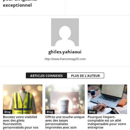
exceptionnel
ghiles.yahiaoui
http://www.francemag24.com
ARTICLES CONNEXES
PLUS DE L'AUTEUR
Blog
Blog
Blog
Boostez votre visibilité
Offrez une touche unique
Pourquoi l’expert-
avec des gilets
avec des tasses
comptable est un allié
fluorescents
personnalisées
indispensable pour votre
personnalisés pour vos
imprimées avec soin
entreprise