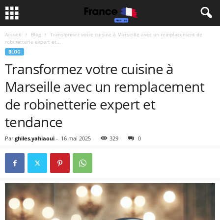
Accueil
Blog
Transformez votre cuisine à Marseille avec un remplacement de
robinetterie expert et...
BLOG
Transformez votre cuisine à
Marseille avec un remplacement
de robinetterie expert et
tendance
Par
ghiles.yahiaoui
-
16 mai 2025
329
0