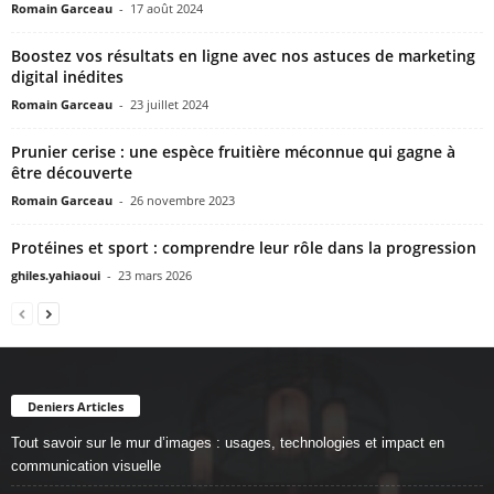
Romain Garceau
-
17 août 2024
Boostez vos résultats en ligne avec nos astuces de marketing
digital inédites
Romain Garceau
-
23 juillet 2024
Prunier cerise : une espèce fruitière méconnue qui gagne à
être découverte
Romain Garceau
-
26 novembre 2023
Protéines et sport : comprendre leur rôle dans la progression
ghiles.yahiaoui
-
23 mars 2026
Deniers Articles
Tout savoir sur le mur d’images : usages, technologies et impact en
communication visuelle