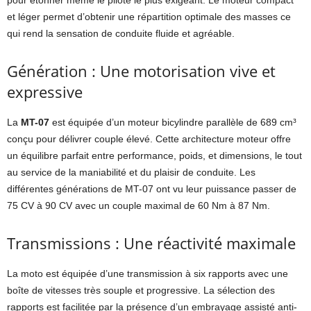
pour étonner même le pilote le plus exigeant. Le moteur compact
et léger permet d’obtenir une répartition optimale des masses ce
qui rend la sensation de conduite fluide et agréable.
Génération : Une motorisation vive et
expressive
La
MT-07
est équipée d’un moteur bicylindre parallèle de 689 cm³
conçu pour délivrer couple élevé. Cette architecture moteur offre
un équilibre parfait entre performance, poids, et dimensions, le tout
au service de la maniabilité et du plaisir de conduite. Les
différentes générations de MT-07 ont vu leur puissance passer de
75 CV à 90 CV avec un couple maximal de 60 Nm à 87 Nm.
Transmissions : Une réactivité maximale
La moto est équipée d’une transmission à six rapports avec une
boîte de vitesses très souple et progressive. La sélection des
rapports est facilitée par la présence d’un embrayage assisté anti-