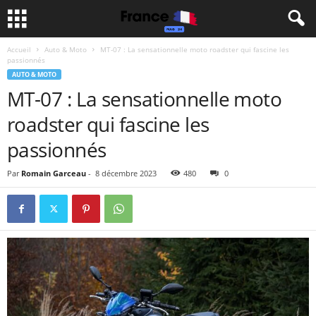
Accueil
Auto & Moto
MT-07 : La sensationnelle moto roadster qui fascine les
passionnés
AUTO & MOTO
MT-07 : La sensationnelle moto
roadster qui fascine les
passionnés
Par
Romain Garceau
-
8 décembre 2023
480
0