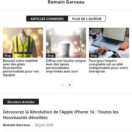
Romain Garceau
ARTICLES CONNEXES
PLUS DE L'AUTEUR
Blog
Blog
Blog
Boostez votre visibilité
Offrez une touche unique
Pourquoi l’expert-
avec des gilets
avec des tasses
comptable est un allié
fluorescents
personnalisées
indispensable pour votre
personnalisés pour vos
imprimées avec soin
entreprise
équipes
Derniers Articles
Découvrez la Révolution de l’Apple iPhone 16 : Toutes les
Nouveautés dévoilées
Romain Garceau
-
24 juin 2024