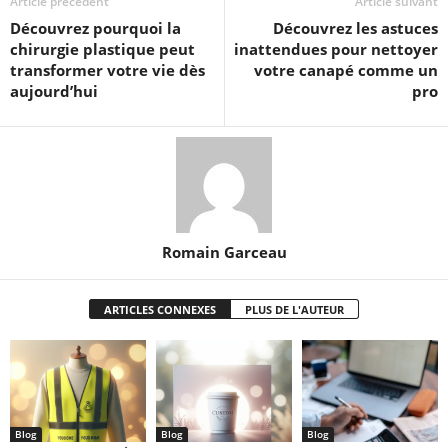
Article précédent
Article suivant
Découvrez pourquoi la
Découvrez les astuces
chirurgie plastique peut
inattendues pour nettoyer
transformer votre vie dès
votre canapé comme un
aujourd’hui
pro
Romain Garceau
ARTICLES CONNEXES
PLUS DE L'AUTEUR
Blog
Blog
Blog