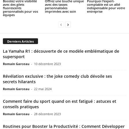
Boostez votre visibilité
Offrez une touche unique
Pourquoi l’expert-
avec des gilets
avec des tasses
comptable est un allié
fluorescents
personnalisées
indispensable pour votre
personnalisés pour vos
imprimées avec soin
entreprise
équipes
Derniers Articles
La Yamaha R1 : découverte de ce modèle emblématique de
supersport
Romain Garceau
-
10 décembre 2023
Révélation exclusive : the joke comedy club dévoile ses
secrets hilarants
Romain Garceau
-
22 mai 2024
Comment faire du sport quand on est fatigué : astuces et
conseils pratiques
Romain Garceau
-
28 décembre 2023
Routines pour Booster la Productivité : Comment Développer