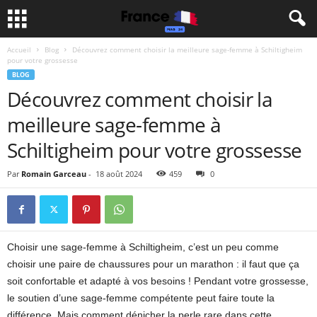
Accueil
Blog
Découvrez comment choisir la meilleure sage-femme à Schiltigheim
pour votre grossesse
BLOG
Découvrez comment choisir la
meilleure sage-femme à
Schiltigheim pour votre grossesse
Par
Romain Garceau
-
18 août 2024
459
0
Choisir une sage-femme à Schiltigheim, c’est un peu comme
choisir une paire de chaussures pour un marathon : il faut que ça
soit confortable et adapté à vos besoins ! Pendant votre grossesse,
le soutien d’une sage-femme compétente peut faire toute la
différence. Mais comment dénicher la perle rare dans cette