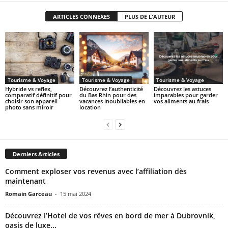
ARTICLES CONNEXES
PLUS DE L'AUTEUR
Tourisme & Voyage
Tourisme & Voyage
Tourisme & Voyage
Hybride vs reflex,
Découvrez l’authenticité
Découvrez les astuces
comparatif définitif pour
du Bas Rhin pour des
imparables pour garder
choisir son appareil
vacances inoubliables en
vos aliments au frais
photo sans miroir
location
Derniers Articles
Comment exploser vos revenus avec l’affiliation dès
maintenant
Romain Garceau
-
15 mai 2024
Découvrez l’Hotel de vos rêves en bord de mer à Dubrovnik,
oasis de luxe...