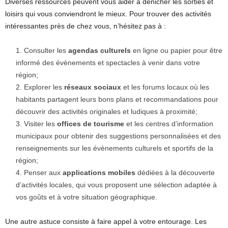
Diverses ressources peuvent vous aider à dénicher les sorties et
loisirs qui vous conviendront le mieux. Pour trouver des activités
intéressantes près de chez vous, n’hésitez pas à :
Consulter les
agendas culturels
en ligne ou papier pour être
informé des évènements et spectacles à venir dans votre
région;
Explorer les
réseaux sociaux
et les forums locaux où les
habitants partagent leurs bons plans et recommandations pour
découvrir des activités originales et ludiques à proximité;
Visiter les
offices de tourisme
et les centres d’information
municipaux pour obtenir des suggestions personnalisées et des
renseignements sur les évènements culturels et sportifs de la
région;
Penser aux
applications mobiles
dédiées à la découverte
d’activités locales, qui vous proposent une sélection adaptée à
vos goûts et à votre situation géographique.
Une autre astuce consiste à faire appel à votre entourage. Les