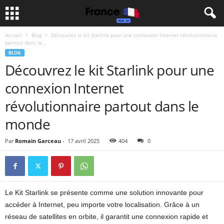
Accueil
Blog
Découvrez le kit Starlink pour une connexion Internet révolutionnaire
partout dans le...
BLOG
Découvrez le kit Starlink pour une
connexion Internet
révolutionnaire partout dans le
monde
Par
Romain Garceau
-
17 avril 2025
404
0
Le Kit Starlink se présente comme une solution innovante pour
accéder à Internet, peu importe votre localisation. Grâce à un
réseau de satellites en orbite, il garantit une connexion rapide et