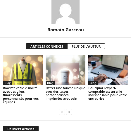
Romain Garceau
ARTICLES CONNEXES
PLUS DE L'AUTEUR
Blog
Blog
Blog
Boostez votre visibilité
Offrez une touche unique
Pourquoi l’expert-
avec des gilets
avec des tasses
comptable est un allié
fluorescents
personnalisées
indispensable pour votre
personnalisés pour vos
imprimées avec soin
entreprise
équipes
Derniers Articles