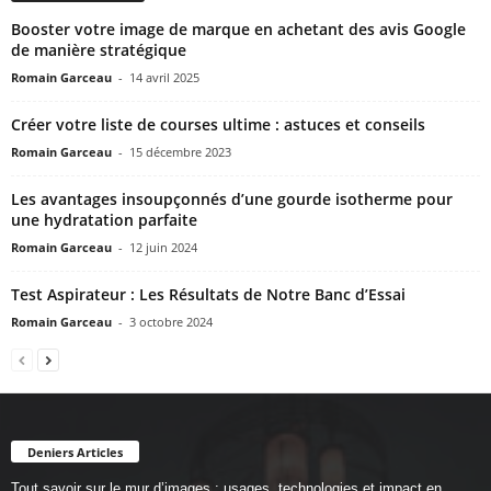
Booster votre image de marque en achetant des avis Google
de manière stratégique
Romain Garceau
-
14 avril 2025
Créer votre liste de courses ultime : astuces et conseils
Romain Garceau
-
15 décembre 2023
Les avantages insoupçonnés d’une gourde isotherme pour
une hydratation parfaite
Romain Garceau
-
12 juin 2024
Test Aspirateur : Les Résultats de Notre Banc d’Essai
Romain Garceau
-
3 octobre 2024
Deniers Articles
Tout savoir sur le mur d’images : usages, technologies et impact en