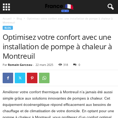
Accueil
Blog
Optimisez votre confort avec une installation de pompe à chaleur à
Montreuil
BLOG
Optimisez votre confort avec une
installation de pompe à chaleur à
Montreuil
Par
Romain Garceau
-
22 mars 2025
318
0
Améliorer votre confort thermique à Montreuil n’a jamais été aussi
simple grâce aux solutions innovantes de pompes à chaleur. Cet
équipement écoénergétique répond efficacement aux besoins de
chauffage et de climatisation de votre domicile. En optant pour une
pompe à chaleur à Montreuil, vous profiterez d’un confort optimal