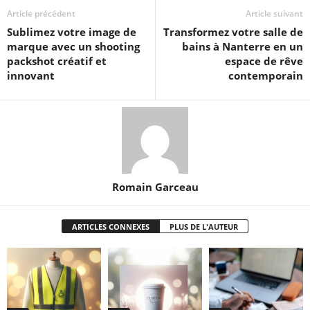
Article précédent
Article suivant
Sublimez votre image de
Transformez votre salle de
marque avec un shooting
bains à Nanterre en un
packshot créatif et
espace de rêve
innovant
contemporain
Romain Garceau
ARTICLES CONNEXES
PLUS DE L'AUTEUR