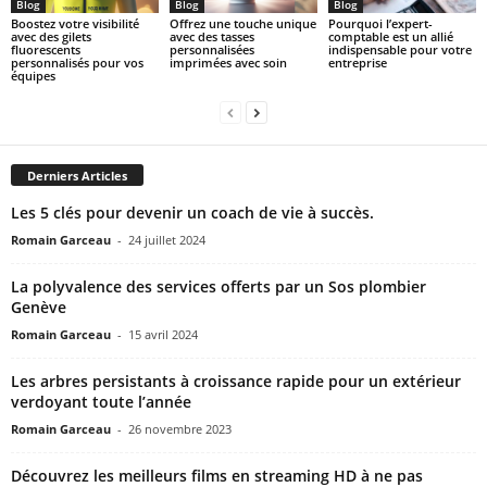
Blog
Blog
Blog
Boostez votre visibilité
Offrez une touche unique
Pourquoi l’expert-
avec des gilets
avec des tasses
comptable est un allié
fluorescents
personnalisées
indispensable pour votre
personnalisés pour vos
imprimées avec soin
entreprise
équipes
Derniers Articles
Les 5 clés pour devenir un coach de vie à succès.
Romain Garceau
-
24 juillet 2024
La polyvalence des services offerts par un Sos plombier
Genève
Romain Garceau
-
15 avril 2024
Les arbres persistants à croissance rapide pour un extérieur
verdoyant toute l’année
Romain Garceau
-
26 novembre 2023
Découvrez les meilleurs films en streaming HD à ne pas