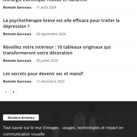
Romain Garceau
-
11 août 2024
La psychothérapie brève est-elle efficace pour traiter la
dépression ?
Romain Garceau
-
24 septembre 2024
Réveillez votre intérieur : 10 tableaux originaux qui
transformeront votre décoration
Romain Garceau
-
30 juillet 2024
Les secrets pour devenir sec et massif
Romain Garceau
-
12 décembre 2023
Deniers Articles
Tout savoir sur le mur d’images : usages, technologies et impact en
communication visuelle