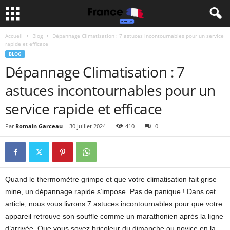
Accueil
Blog
Dépannage Climatisation : 7 astuces incontournables pour un service
rapide et efficace
BLOG
Dépannage Climatisation : 7
astuces incontournables pour un
service rapide et efficace
Par
Romain Garceau
-
30 juillet 2024
410
0
Quand le thermomètre grimpe et que votre climatisation fait grise
mine, un dépannage rapide s’impose. Pas de panique ! Dans cet
article, nous vous livrons 7 astuces incontournables pour que votre
appareil retrouve son souffle comme un marathonien après la ligne
d’arrivée. Que vous soyez bricoleur du dimanche ou novice en la