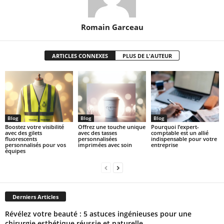
Romain Garceau
ARTICLES CONNEXES
PLUS DE L'AUTEUR
Blog
Blog
Blog
Boostez votre visibilité
Offrez une touche unique
Pourquoi l’expert-
avec des gilets
avec des tasses
comptable est un allié
fluorescents
personnalisées
indispensable pour votre
personnalisés pour vos
imprimées avec soin
entreprise
équipes
Derniers Articles
Révélez votre beauté : 5 astuces ingénieuses pour une
chirurgie esthétique réussie et naturelle