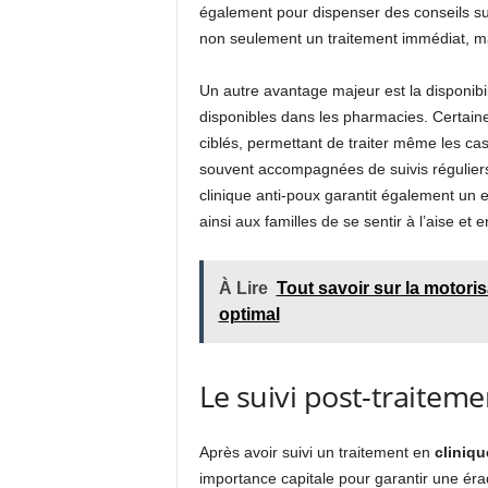
également pour dispenser des conseils sur
non seulement un traitement immédiat, mai
Un autre avantage majeur est la disponibil
disponibles dans les pharmacies. Certaine
ciblés, permettant de traiter même les cas 
souvent accompagnées de suivis réguliers
clinique anti-poux garantit également un 
ainsi aux familles de se sentir à l’aise et 
À Lire
Tout savoir sur la motori
optimal
Le suivi post-traiteme
Après avoir suivi un traitement en
cliniqu
importance capitale pour garantir une é