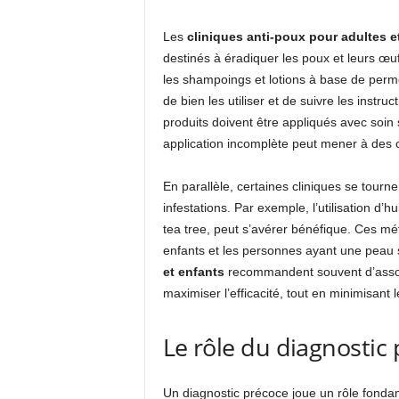
Les
cliniques anti-poux pour adultes e
destinés à éradiquer les poux et leurs œ
les shampoings et lotions à base de permet
de bien les utiliser et de suivre les instruct
produits doivent être appliqués avec soin
application incomplète peut mener à des ca
En parallèle, certaines cliniques se tourne
infestations. Par exemple, l’utilisation d’hu
tea tree, peut s’avérer bénéfique. Ces m
enfants et les personnes ayant une peau 
et enfants
recommandent souvent d’associ
maximiser l’efficacité, tout en minimisant 
Le rôle du diagnostic
Un diagnostic précoce joue un rôle fondame