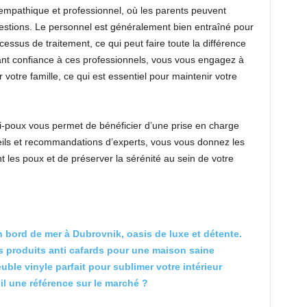
empathique et professionnel, où les parents peuvent
uestions. Le personnel est généralement bien entraîné pour
ocessus de traitement, ce qui peut faire toute la différence
ant confiance à ces professionnels, vous vous engagez à
otre famille, ce qui est essentiel pour maintenir votre
ti-poux vous permet de bénéficier d’une prise en charge
eils et recommandations d’experts, vous vous donnez les
 les poux et de préserver la sérénité au sein de votre
 bord de mer à Dubrovnik, oasis de luxe et détente.
s produits anti cafards pour une maison saine
le vinyle parfait pour sublimer votre intérieur
-il une référence sur le marché ?