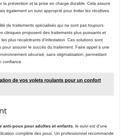
 la prévention et la prise en charge durable. Cela assure
s également un suivi approprié pour éviter les récidives.
ité de traitements spécialisés qui ne sont pas toujours
s cliniques proposent des traitements plus puissants et
les plus récalcitrants d’infestation. Ces solutions sont
 pour assurer le succès du traitement. Faire appel à une
environnement sécurisé, sans stigmatisation, permettant
en confiance.
sation de vos volets roulants pour un confort
nt
e anti-poux pour adultes et enfants
, le suivi est d’une
radication complète des poux. Un professionnel recommande