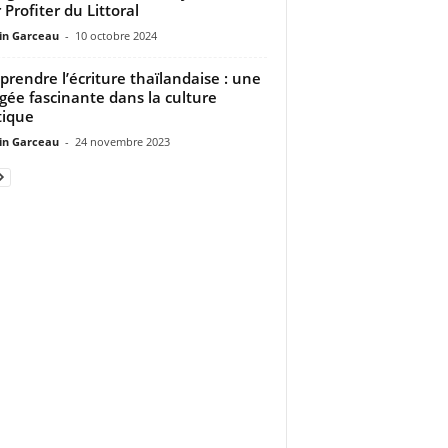
 Profiter du Littoral
n Garceau
-
10 octobre 2024
rendre l’écriture thaïlandaise : une
gée fascinante dans la culture
tique
n Garceau
-
24 novembre 2023