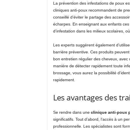
La prévention des infestations de poux est 
cliniques anti-poux recommandent de pren
conseillé d’éviter le partage des accesso
écharpes. En enseignant aux enfants ces 
d’infestation dans les milieux scolaires, o
Les experts suggèrent également d’utilise
barrière préventive. Ces produits peuvent
bon entretien régulier des cheveux, avec
manière de détecter rapidement toute infe
brossage, vous aurez la possibilité d’ident
rapidement.
Les avantages des tra
Se rendre dans une
clinique anti-poux 
significatifs. Tout d’abord, l’accès à un p
professionnelle. Les spécialistes sont form