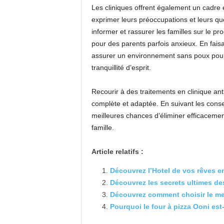
Les cliniques offrent également un cadre 
exprimer leurs préoccupations et leurs q
informer et rassurer les familles sur le pr
pour des parents parfois anxieux. En fais
assurer un environnement sans poux pour v
tranquillité d’esprit.
Recourir à des traitements en clinique an
complète et adaptée. En suivant les cons
meilleures chances d’éliminer efficacement
famille.
Article relatifs :
Découvrez l’Hotel de vos rêves en
Découvrez les secrets ultimes de
Découvrez comment choisir le meub
Pourquoi le four à pizza Ooni est