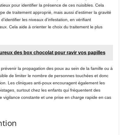
eux pour identifier la présence de ces nuisibles. Cela
e de traitement approprié, mais aussi d’estimer la gravité
’identifier les niveaux d’infestation, en vérifiant
ux. Cela aide à orienter le choix du traitement le plus
reux des box chocolat pour ravir vos papilles
prévenir la propagation des poux au sein de la famille ou à
ssible de limiter le nombre de personnes touchées et donc
tion. Les cliniques anti-poux encouragent également les
istages, surtout chez les enfants qui fréquentent des
ne vigilance constante et une prise en charge rapide en cas
ntion