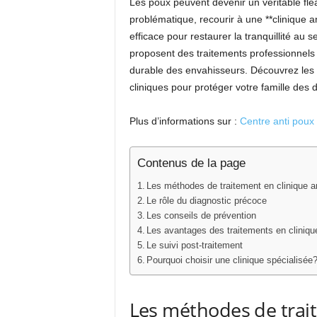
Les poux peuvent devenir un véritable fléa
problématique, recourir à une **clinique a
efficace pour restaurer la tranquillité au 
proposent des traitements professionnels e
durable des envahisseurs. Découvrez les d
cliniques pour protéger votre famille des
Plus d’informations sur :
Centre anti poux
Contenus de la page
Les méthodes de traitement en clinique a
Le rôle du diagnostic précoce
Les conseils de prévention
Les avantages des traitements en cliniqu
Le suivi post-traitement
Pourquoi choisir une clinique spécialisée
Les méthodes de trai