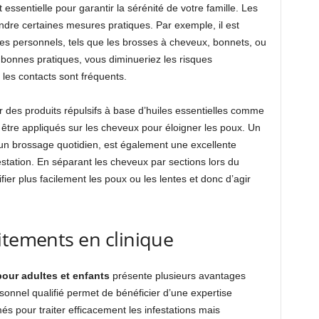
essentielle pour garantir la sérénité de votre famille. Les
dre certaines mesures pratiques. Par exemple, il est
ires personnels, tels que les brosses à cheveux, bonnets, ou
bonnes pratiques, vous diminueriez les risques
ù les contacts sont fréquents.
r des produits répulsifs à base d’huiles essentielles comme
 être appliqués sur les cheveux pour éloigner les poux. Un
 un brossage quotidien, est également une excellente
station. En séparant les cheveux par sections lors du
ifier plus facilement les poux ou les lentes et donc d’agir
itements en clinique
pour adultes et enfants
présente plusieurs avantages
ersonnel qualifié permet de bénéficier d’une expertise
és pour traiter efficacement les infestations mais