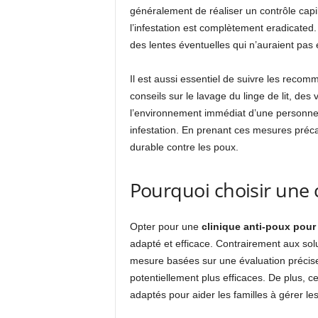
généralement de réaliser un contrôle capil
l’infestation est complètement eradicated.
des lentes éventuelles qui n’auraient pas 
Il est aussi essentiel de suivre les recom
conseils sur le lavage du linge de lit, d
l’environnement immédiat d’une personne i
infestation. En prenant ces mesures préca
durable contre les poux.
Pourquoi choisir une c
Opter pour une
clinique anti-poux pour
adapté et efficace. Contrairement aux solu
mesure basées sur une évaluation précise 
potentiellement plus efficaces. De plus, c
adaptés pour aider les familles à gérer le