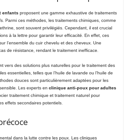
t enfants
proposent une gamme exhaustive de traitements
ufs. Parmi ces méthodes, les traitements chimiques, comme
hrine, sont souvent privilégiés. Cependant, il est crucial
ions à la lettre pour garantir leur efficacité. En effet, ces
 sur l’ensemble du cuir chevelu et des cheveux. Une
s de résistance, rendant le traitement inefficace.
nt vers des solutions plus naturelles pour le traitement des
iles essentielles, telles que l’huile de lavande ou l’huile de
éthodes douces sont particulièrement adaptées pour les
sensible. Les experts en
clinique anti-poux pour adultes
er traitement chimique et traitement naturel pour
les effets secondaires potentiels.
 précoce
ntal dans la lutte contre les poux. Les cliniques