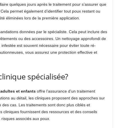
laire quelques jours après le traitement pour s’assurer que
 Cela permet également d’identifier tout poux restant ou
été éliminées lors de la première application.
mandations données par le spécialiste. Cela peut inclure des
es vêtements ou des accessoires. Un nettoyage approfondi de
nfestée est souvent nécessaire pour éviter toute ré-
utionneuses, vous assurez une protection effective et
linique spécialisée?
 adultes et enfants
offre l’assurance d’un traitement
tions au détail, les cliniques proposent des approches sur
des cas. Les traitements sont donc plus ciblés et
es cliniques fournissent des ressources et des conseils
s risques associés aux poux.