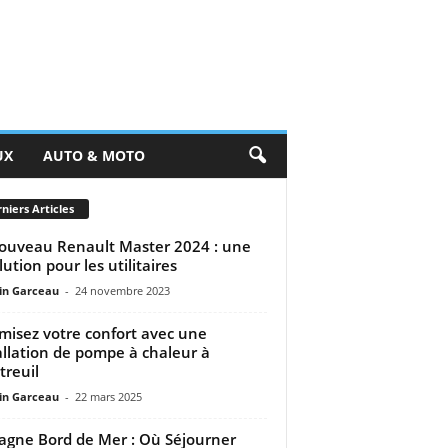
UX
AUTO & MOTO
niers Articles
ouveau Renault Master 2024 : une
lution pour les utilitaires
n Garceau
-
24 novembre 2023
misez votre confort avec une
allation de pompe à chaleur à
reuil
n Garceau
-
22 mars 2025
agne Bord de Mer : Où Séjourner