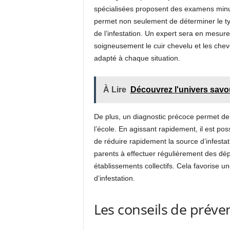
spécialisées proposent des examens minuti
permet non seulement de déterminer le typ
de l’infestation. Un expert sera en mesure d
soigneusement le cuir chevelu et les cheve
adapté à chaque situation.
À Lire
Découvrez l'univers savou
De plus, un diagnostic précoce permet de 
l’école. En agissant rapidement, il est po
de réduire rapidement la source d’infesta
parents à effectuer régulièrement des dép
établissements collectifs. Cela favorise u
d’infestation.
Les conseils de préve