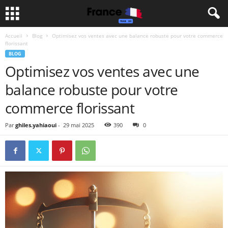
Accueil
Blog
Optimisez vos ventes avec une balance robuste pour votre commerce
florissant
BLOG
Optimisez vos ventes avec une
balance robuste pour votre
commerce florissant
Par
ghiles.yahiaoui
-
29 mai 2025
390
0