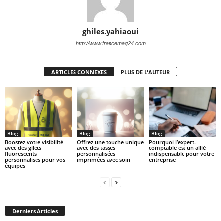
ghiles.yahiaoui
http://www.francemag24.com
ARTICLES CONNEXES
PLUS DE L'AUTEUR
Blog
Blog
Blog
Boostez votre visibilité
Offrez une touche unique
Pourquoi l’expert-
avec des gilets
avec des tasses
comptable est un allié
fluorescents
personnalisées
indispensable pour votre
personnalisés pour vos
imprimées avec soin
entreprise
équipes
Derniers Articles