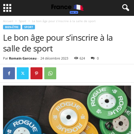
Accueil
Sport
Le bon âge pour s’inscrire à la salle de sport
BIEN-ÊTRE
SPORT
Le bon âge pour s’inscrire à la
salle de sport
Par
Romain Garceau
-
24 décembre 2023
624
0