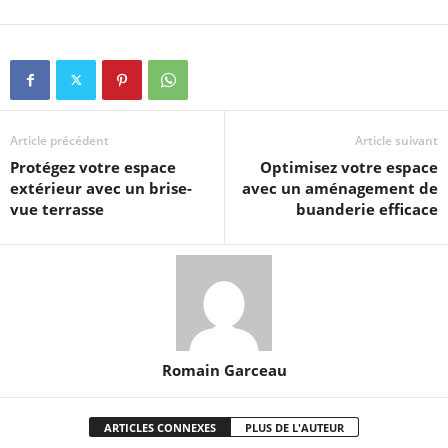
Article précédent
Article suivant
Protégez votre espace
Optimisez votre espace
extérieur avec un brise-
avec un aménagement de
vue terrasse
buanderie efficace
Romain Garceau
ARTICLES CONNEXES
PLUS DE L'AUTEUR