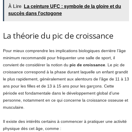
À Lire
La ceinture UFC : symbole de la gloire et du
succès dans l'octogone
La théorie du pic de croissance
Pour mieux comprendre les implications biologiques derrière l’âge
minimum recommandé pour fréquenter une salle de sport, il
convient de considérer la notion du
pic de croissance
. Le pic de
croissance correspond à la phase durant laquelle un enfant grandit
le plus rapidement, généralement aux alentours de l’âge de 11 à 13
ans pour les filles et de 13 à 15 ans pour les garçons. Cette
période est fondamentale dans le développement global d’une
personne, notamment en ce qui concerne la croissance osseuse et
musculaire.
Il existe des intérêts certains à commencer à pratiquer une activité
physique dès cet âge, comme :