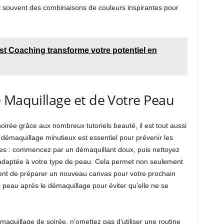
t souvent des combinaisons de couleurs inspirantes pour
 Coaching transforme votre potentiel en
 Maquillage et de Votre Peau
oirée grâce aux nombreux tutoriels beauté, il est tout aussi
 démaquillage minutieux est essentiel pour prévenir les
ples : commencez par un démaquillant doux, puis nettoyez
adaptée à votre type de peau. Cela permet non seulement
ent de préparer un nouveau canvas pour votre prochain
e peau après le démaquillage pour éviter qu’elle ne se
maquillage de soirée, n’omettez pas d’utiliser une routine