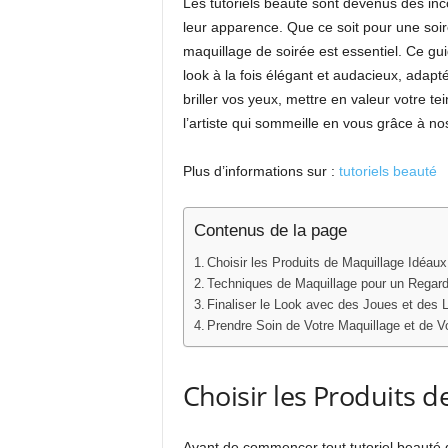
Les tutoriels beauté sont devenus des inc
leur apparence. Que ce soit pour une soir
maquillage de soirée est essentiel. Ce g
look à la fois élégant et audacieux, adap
briller vos yeux, mettre en valeur votre te
l’artiste qui sommeille en vous grâce à nos
Plus d’informations sur :
tutoriels beauté
Contenus de la page
Choisir les Produits de Maquillage Idéaux
Techniques de Maquillage pour un Regard
Finaliser le Look avec des Joues et des 
Prendre Soin de Votre Maquillage et de V
Choisir les Produits 
Avant de commencer tout tutoriel beauté dé