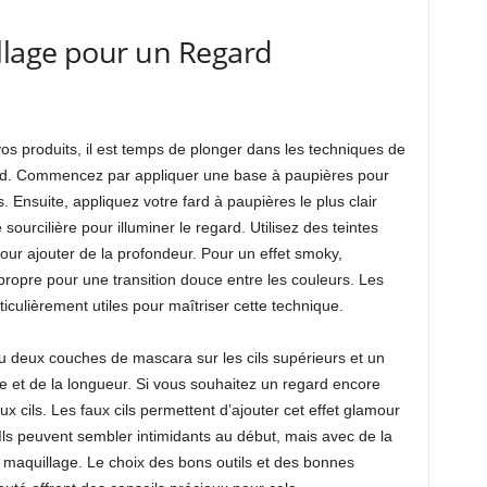
lage pour un Regard
os produits, il est temps de plonger dans les techniques de
ard. Commencez par appliquer une base à paupières pour
. Ensuite, appliquez votre fard à paupières le plus clair
 sourcilière pour illuminer le regard. Utilisez des teintes
our ajouter de la profondeur. Pour un effet smoky,
propre pour une transition douce entre les couleurs. Les
ticulièrement utiles pour maîtriser cette technique.
 ou deux couches de mascara sur les cils supérieurs et un
e et de la longueur. Si vous souhaitez un regard encore
x cils. Les faux cils permettent d’ajouter cet effet glamour
 Ils peuvent sembler intimidants au début, mais avec de la
 maquillage. Le choix des bons outils et des bonnes