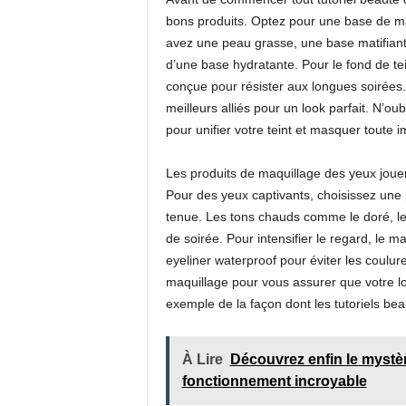
bons produits. Optez pour une base de ma
avez une peau grasse, une base matifian
d’une base hydratante. Pour le fond de te
conçue pour résister aux longues soirées.
meilleurs alliés pour un look parfait. N’o
pour unifier votre teint et masquer toute i
Les produits de maquillage des yeux jouen
Pour des yeux captivants, choisissez une 
tenue. Les tons chauds comme le doré, le
de soirée. Pour intensifier le regard, le m
eyeliner waterproof pour éviter les coulur
maquillage pour vous assurer que votre loo
exemple de la façon dont les tutoriels bea
À Lire
Découvrez enfin le mystèr
fonctionnement incroyable