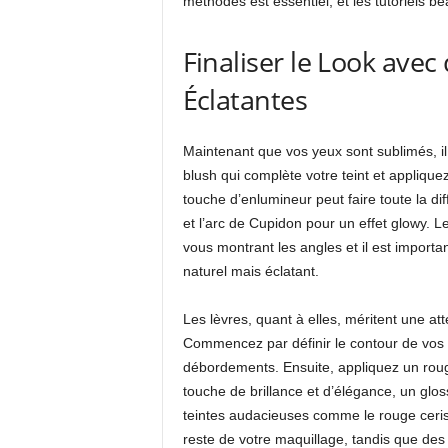
méthodes est essentiel, et les tutoriels be
Finaliser le Look avec
Éclatantes
Maintenant que vos yeux sont sublimés, il
blush qui complète votre teint et applique
touche d’enlumineur peut faire toute la di
et l’arc de Cupidon pour un effet glowy. L
vous montrant les angles et il est import
naturel mais éclatant.
Les lèvres, quant à elles, méritent une att
Commencez par définir le contour de vos l
débordements. Ensuite, appliquez un roug
touche de brillance et d’élégance, un gloss
teintes audacieuses comme le rouge cerise
reste de votre maquillage, tandis que des 