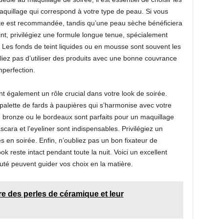
quillage qui correspond à votre type de peau. Si vous
te est recommandée, tandis qu’une peau sèche bénéficiera
int, privilégiez une formule longue tenue, spécialement
 Les fonds de teint liquides ou en mousse sont souvent les
ubliez pas d’utiliser des produits avec une bonne couvrance
mperfection.
t également un rôle crucial dans votre look de soirée.
palette de fards à paupières qui s’harmonise avec votre
 bronze ou le bordeaux sont parfaits pour un maquillage
ascara et l’eyeliner sont indispensables. Privilégiez un
es en soirée. Enfin, n’oubliez pas un bon fixateur de
k reste intact pendant toute la nuit. Voici un excellent
uté peuvent guider vos choix en la matière.
e des perles de céramique et leur