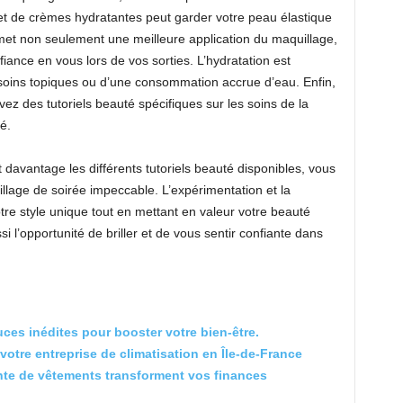
 et de crèmes hydratantes peut garder votre peau élastique
met non seulement une meilleure application du maquillage,
iance en vous lors de vos sorties. L’hydratation est
 soins topiques ou d’une consommation accrue d’eau. Enfin,
vez des tutoriels beauté spécifiques sur les soins de la
é.
 davantage les différents tutoriels beauté disponibles, vous
llage de soirée impeccable. L’expérimentation et la
tre style unique tout en mettant en valeur votre beauté
si l’opportunité de briller et de vous sentir confiante dans
uces inédites pour booster votre bien-être.
otre entreprise de climatisation en Île-de-France
nte de vêtements transforment vos finances