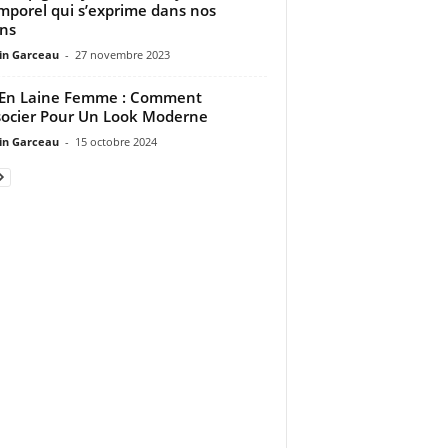
mporel qui s’exprime dans nos
ins
n Garceau
-
27 novembre 2023
 En Laine Femme : Comment
socier Pour Un Look Moderne
n Garceau
-
15 octobre 2024