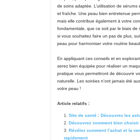
de soins adaptée. L’utilisation de sérums
et fraîche. Une peau bien entretenue per
mais elle contribue également à votre conf
fondamentale, que ce soit par le biais de
si vous souhaitez faire un pas de plus, sui
peau pour harmoniser votre routine beaut
En appliquant ces conseils et en explorant
serez bien équipée pour réaliser un maqui
pratique vous permettront de découvrir vo
naturelle. Les soirées n’ont jamais été aus
votre peau !
Article relatifs :
Site de santé : Découvrez les ast
Découvrez comment bien choisir v
Révélez comment l’achat et la ve
rapidement