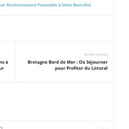
r un Environnement Favorable à Votre Bien-être
Article suivant
ns à
Bretagne Bord de Mer : Où Séjourner
ur
pour Profiter du Littoral