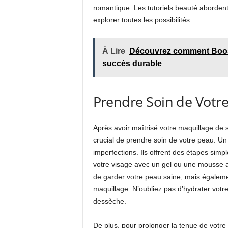
romantique. Les tutoriels beauté aborden
explorer toutes les possibilités.
À Lire
Découvrez comment Boost
succès durable
Prendre Soin de Votre
Après avoir maîtrisé votre maquillage de s
crucial de prendre soin de votre peau. Un
imperfections. Ils offrent des étapes sim
votre visage avec un gel ou une mousse 
de garder votre peau saine, mais égalem
maquillage. N’oubliez pas d’hydrater votr
dessèche.
De plus, pour prolonger la tenue de votre 