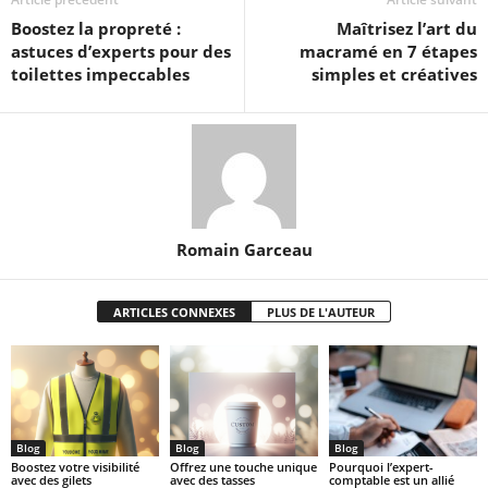
Boostez la propreté :
Maîtrisez l’art du
astuces d’experts pour des
macramé en 7 étapes
toilettes impeccables
simples et créatives
Romain Garceau
ARTICLES CONNEXES
PLUS DE L'AUTEUR
Blog
Blog
Blog
Boostez votre visibilité
Offrez une touche unique
Pourquoi l’expert-
avec des gilets
avec des tasses
comptable est un allié