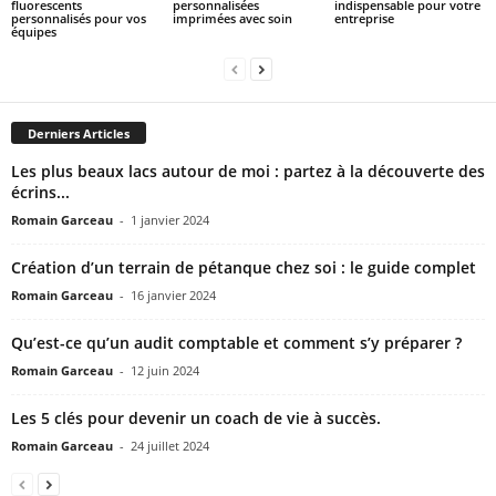
fluorescents
personnalisées
indispensable pour votre
personnalisés pour vos
imprimées avec soin
entreprise
équipes
Derniers Articles
Les plus beaux lacs autour de moi : partez à la découverte des
écrins...
Romain Garceau
-
1 janvier 2024
Création d’un terrain de pétanque chez soi : le guide complet
Romain Garceau
-
16 janvier 2024
Qu’est-ce qu’un audit comptable et comment s’y préparer ?
Romain Garceau
-
12 juin 2024
Les 5 clés pour devenir un coach de vie à succès.
Romain Garceau
-
24 juillet 2024