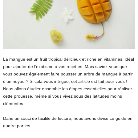
La mangue est un fruit tropical délicieux et riche en vitamines, idéal
pour ajouter de l’exotisme à vos recettes. Mais saviez-vous que
vous pouvez également faire pousser un arbre de mangue à partir
d’un noyau ? Si cela vous intrigue, cet article est fait pour vous !
Nous allons étudier ensemble les étapes essentielles pour réaliser
cette prouesse, même si vous vivez sous des latitudes moins
clémentes.
Dans un souci de facilité de lecture, nous avons divisé ce guide en
quatre parties :