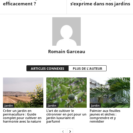
efficacement ?
s’exprime dans nos jardins
Romain Garceau
ARTICLES CONNEXES
PLUS DE L'AUTEUR
Jardin
Jardin
Jardin
Créer un jardin en
L’art de cultiver le
Palmier aux feuilles
permaculture : Guide
citronnier en pot pour un
jaunes et sèches :
complet pour cultiver en
jardin luxuriant et
comprendre et y
harmonie avec la nature
parfumé
remédier