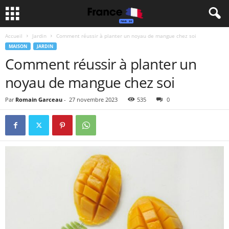
Accueil
Jardin
Comment réussir à planter un noyau de mangue chez soi
MAISON
JARDIN
Comment réussir à planter un
noyau de mangue chez soi
Par
Romain Garceau
-
27 novembre 2023
535
0