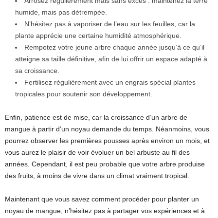
Arrosez régulièrement mais sans excès : maintenez la terre
humide, mais pas détrempée.
N’hésitez pas à vaporiser de l’eau sur les feuilles, car la
plante apprécie une certaine humidité atmosphérique.
Rempotez votre jeune arbre chaque année jusqu’à ce qu’il
atteigne sa taille définitive, afin de lui offrir un espace adapté à
sa croissance.
Fertilisez régulièrement avec un engrais spécial plantes
tropicales pour soutenir son développement.
Enfin, patience est de mise, car la croissance d’un arbre de
mangue à partir d’un noyau demande du temps. Néanmoins, vous
pourrez observer les premières pousses après environ un mois, et
vous aurez le plaisir de voir évoluer un bel arbuste au fil des
années. Cependant, il est peu probable que votre arbre produise
des fruits, à moins de vivre dans un climat vraiment tropical.
Maintenant que vous savez comment procéder pour planter un
noyau de mangue, n’hésitez pas à partager vos expériences et à