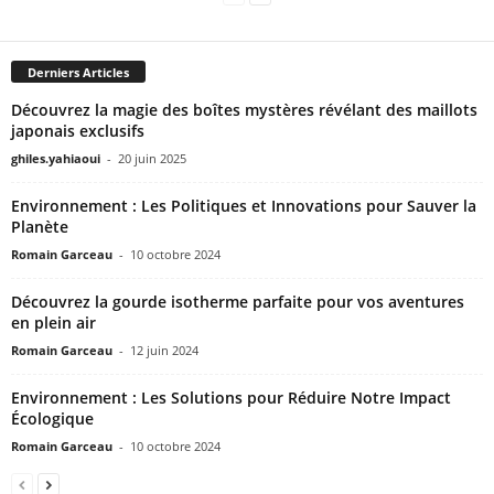
Derniers Articles
Découvrez la magie des boîtes mystères révélant des maillots
japonais exclusifs
ghiles.yahiaoui
-
20 juin 2025
Environnement : Les Politiques et Innovations pour Sauver la
Planète
Romain Garceau
-
10 octobre 2024
Découvrez la gourde isotherme parfaite pour vos aventures
en plein air
Romain Garceau
-
12 juin 2024
Environnement : Les Solutions pour Réduire Notre Impact
Écologique
Romain Garceau
-
10 octobre 2024