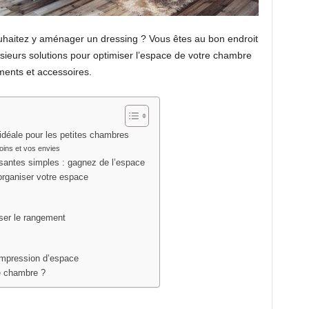
uhaitez y aménager un dressing ? Vous êtes au bon endroit
lusieurs solutions pour optimiser l’espace de votre chambre
ments et accessoires.
 idéale pour les petites chambres
oins et vos envies
santes simples : gagnez de l’espace
 organiser votre espace
iser le rangement
impression d’espace
e chambre ?