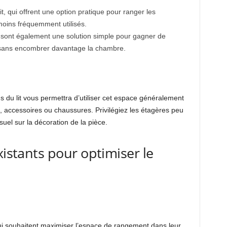
it, qui offrent une option pratique pour ranger les
moins fréquemment utilisés.
t sont également une solution simple pour gagner de
 sans encombrer davantage la chambre.
s du lit vous permettra d’utiliser cet espace généralement
 accessoires ou chaussures. Privilégiez les étagères peu
suel sur la décoration de la pièce.
xistants pour optimiser le
qui souhaitent maximiser l’espace de rangement dans leur