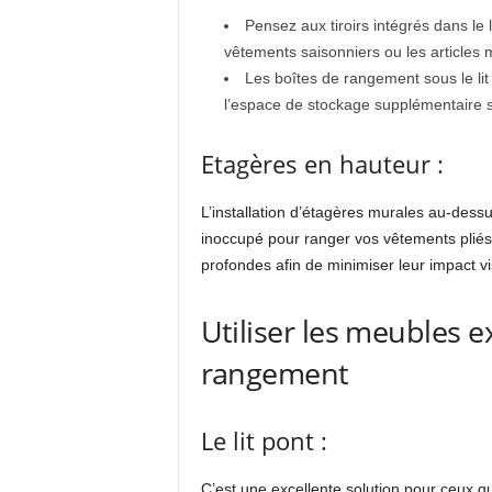
Pensez aux tiroirs intégrés dans le l
vêtements saisonniers ou les articles 
Les boîtes de rangement sous le li
l’espace de stockage supplémentaire
Etagères en hauteur :
L’installation d’étagères murales au-dessu
inoccupé pour ranger vos vêtements pliés,
profondes afin de minimiser leur impact vi
Utiliser les meubles e
rangement
Le lit pont :
C’est une excellente solution pour ceux 