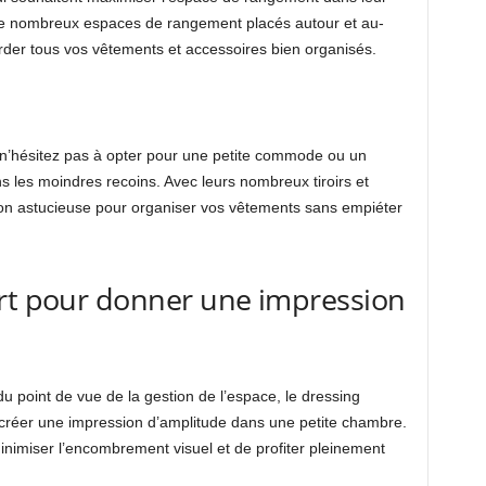
 de nombreux espaces de rangement placés autour et au-
arder tous vos vêtements et accessoires bien organisés.
n’hésitez pas à opter pour une petite commode ou un
ns les moindres recoins. Avec leurs nombreux tiroirs et
ution astucieuse pour organiser vos vêtements sans empiéter
ert pour donner une impression
du point de vue de la gestion de l’espace, le dressing
 créer une impression d’amplitude dans une petite chambre.
inimiser l’encombrement visuel et de profiter pleinement