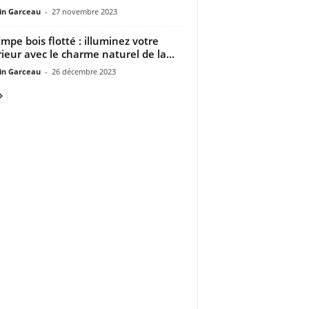
n Garceau
-
27 novembre 2023
ampe bois flotté : illuminez votre
rieur avec le charme naturel de la...
n Garceau
-
26 décembre 2023