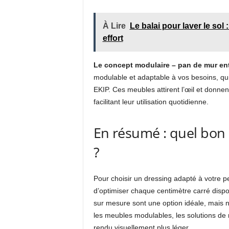
À Lire
Le balai pour laver le sol
effort
Le concept modulaire – pan de mur ent
modulable et adaptable à vos besoins, qui
EKIP. Ces meubles attirent l’œil et donnen
facilitant leur utilisation quotidienne.
En résumé : quel bon
?
Pour choisir un dressing adapté à votre pe
d’optimiser chaque centimètre carré dispo
sur mesure sont une option idéale, mais n’
les meubles modulables, les solutions de 
rendu visuellement plus léger.