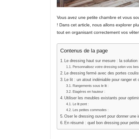
Vous avez une petite chambre et vous so
! Dans cet article, nous allons explorer p
tout en organisant correctement vos vête
Contenus de la page
Le dressing haut sur mesure : la solution
Personnalisez votre dressing selon vos bes
Le dressing fermé avec des portes coulis
Le lit : un atout indéniable pour ranger et
Rangements sous le lit :
Etagères en hauteur :
Utiliser les meubles existants pour optim
Le lit pont :
Les petites commodes :
Oser le dressing ouvert pour donner une 
En résumé : quel bon dressing pour petit