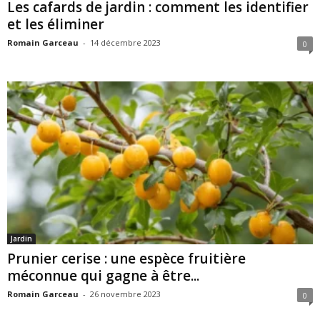
Les cafards de jardin : comment les identifier
et les éliminer
Romain Garceau
-
14 décembre 2023
0
Jardin
Prunier cerise : une espèce fruitière
méconnue qui gagne à être...
Romain Garceau
-
26 novembre 2023
0