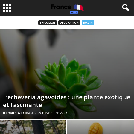
BRICOLAGE
DÉCORATION
JARDIN
L’echeveria agavoides : une plante exotique
et fascinante
Romain Garceau
-
29 novembre 2023