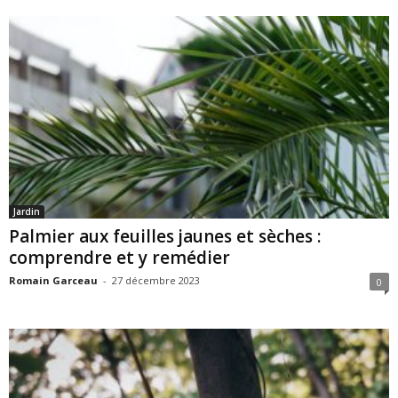
Jardin
Palmier aux feuilles jaunes et sèches :
comprendre et y remédier
Romain Garceau
-
27 décembre 2023
0