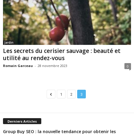
Jardin
Les secrets du cerisier sauvage : beauté et
utilité au rendez-vous
Romain Garceau
-
28 novembre 2023
0
1
2
3
Derniers Articles
Group Buy SEO : la nouvelle tendance pour obtenir les