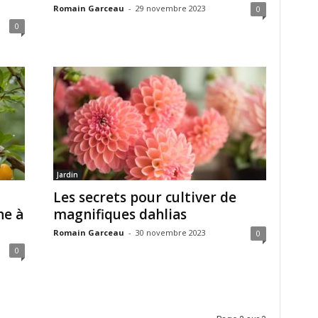
Romain Garceau
-
29 novembre 2023
0
0
Jardin
Les secrets pour cultiver de
ne à
magnifiques dahlias
Romain Garceau
-
30 novembre 2023
0
0