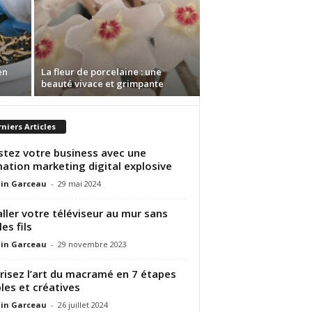
en
La fleur de porcelaine : une
beauté vivace et grimpante
niers Articles
tez votre business avec une
ation marketing digital explosive
in Garceau
-
29 mai 2024
aller votre téléviseur au mur sans
les fils
in Garceau
-
29 novembre 2023
risez l’art du macramé en 7 étapes
les et créatives
in Garceau
-
26 juillet 2024