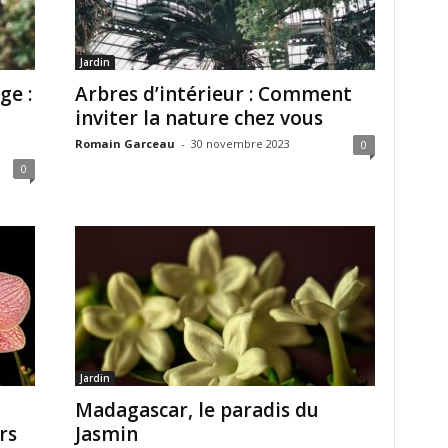
Jardin
ge :
Arbres d’intérieur : Comment
inviter la nature chez vous
Romain Garceau
-
30 novembre 2023
0
0
Jardin
Madagascar, le paradis du
rs
Jasmin