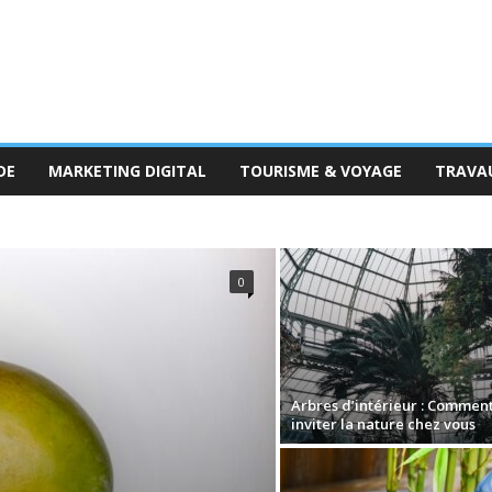
DE
MARKETING DIGITAL
TOURISME & VOYAGE
TRAVA
0
Arbres d’intérieur : Commen
inviter la nature chez vous