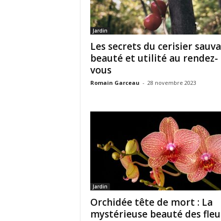
Jardin
Les secrets du cerisier sauva
beauté et utilité au rendez-
vous
Romain Garceau
-
28 novembre 2023
Jardin
Orchidée tête de mort : La
mystérieuse beauté des fleu