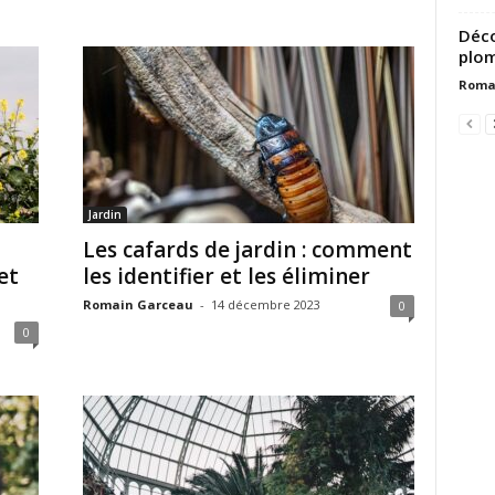
Déco
plom
Roma
Jardin
Les cafards de jardin : comment
et
les identifier et les éliminer
Romain Garceau
-
14 décembre 2023
0
0