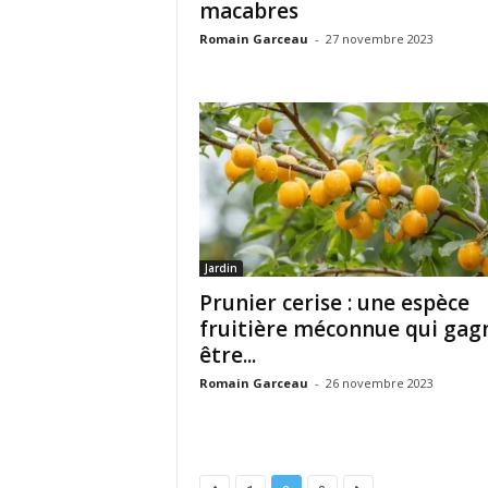
macabres
Romain Garceau
-
27 novembre 2023
Jardin
Prunier cerise : une espèce
fruitière méconnue qui gag
être...
Romain Garceau
-
26 novembre 2023